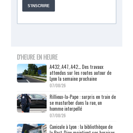
D'HEURE EN HEURE
A432, A47, A42… Des travaux
attendus sur les routes autour de
Lyon la semaine prochaine
07/08/26
Rillieux-la-Pape : surpris en train de
se masturber dans la rue, un
homme interpellé
07/08/26
Canicule à Lyon : la bibliothèque de
la Part-Dieu maintient ses horaires