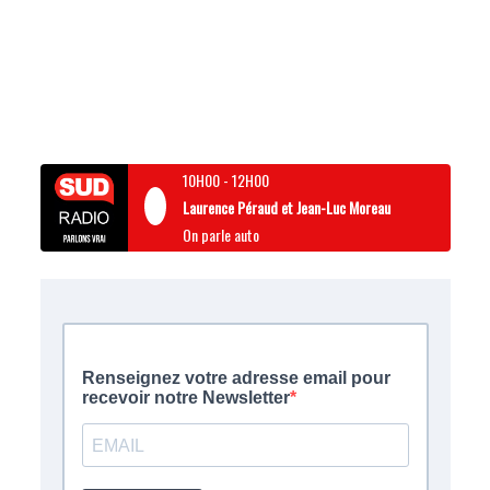
10H00
-
12H00
Laurence Péraud et Jean-Luc Moreau
On parle auto