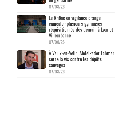
un gendarme
07/08/26
Le Rhône en vigilance orange
canicule : plusieurs gymnases
réquisitionnés dès demain à Lyon et
Villeurbanne
07/08/26
À Vaulx-en-Velin, Abdelkader Lahmar
serre la vis contre les dépôts
sauvages
07/08/26