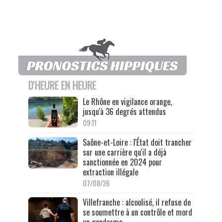
D'HEURE EN HEURE
Le Rhône en vigilance orange,
jusqu'à 36 degrés attendus
09:11
Saône-et-Loire : l'État doit trancher
sur une carrière qu'il a déjà
sanctionnée en 2024 pour
extraction illégale
07/08/26
Villefranche : alcoolisé, il refuse de
se soumettre à un contrôle et mord