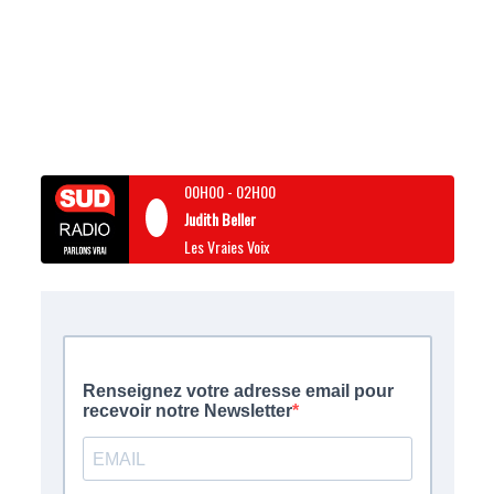
00H00
-
02H00
Judith Beller
Les Vraies Voix