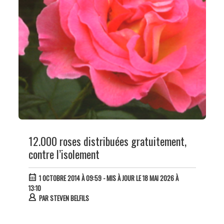
12.000 roses distribuées gratuitement,
contre l’isolement
1 OCTOBRE 2014 À 09:59
- MIS À JOUR LE 18 MAI 2026 À
13:10
PAR
STEVEN BELFILS