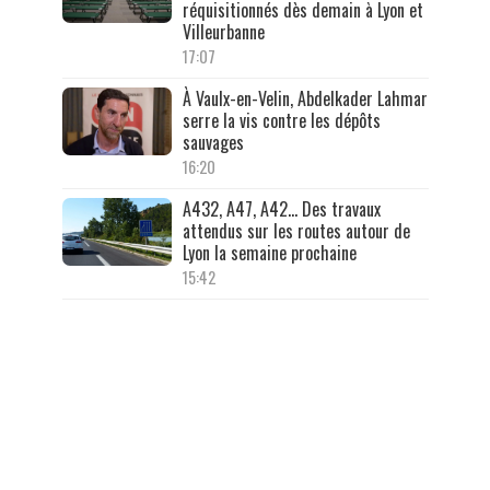
réquisitionnés dès demain à Lyon et
Villeurbanne
17:07
À Vaulx-en-Velin, Abdelkader Lahmar
serre la vis contre les dépôts
sauvages
16:20
A432, A47, A42… Des travaux
attendus sur les routes autour de
Lyon la semaine prochaine
15:42