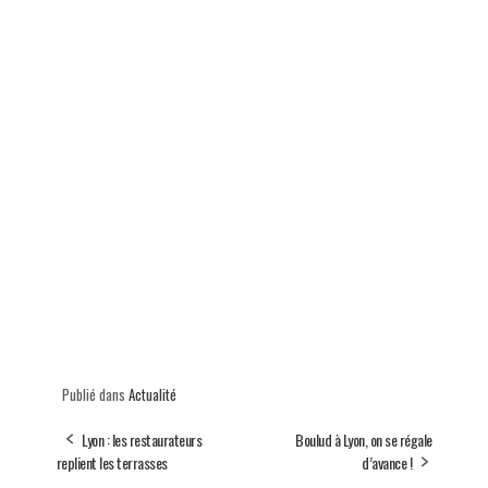
Publié dans
Actualité
Lyon : les restaurateurs
Boulud à Lyon, on se régale
replient les terrasses
d’avance !