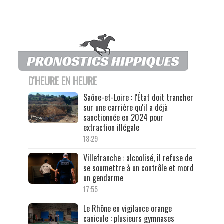
D'HEURE EN HEURE
Saône-et-Loire : l'État doit trancher
sur une carrière qu'il a déjà
sanctionnée en 2024 pour
extraction illégale
18:29
Villefranche : alcoolisé, il refuse de
se soumettre à un contrôle et mord
un gendarme
17:55
Le Rhône en vigilance orange
canicule : plusieurs gymnases