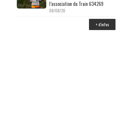
l’association du Train 634269
06/08/26
+ d'infos