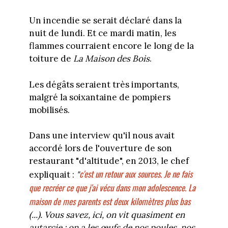
Un incendie se serait déclaré dans la
nuit de lundi. Et ce mardi matin, les
flammes courraient encore le long de la
toiture de
La Maison des Bois
.
Les dégâts seraient très importants,
malgré la soixantaine de pompiers
mobilisés.
Dans une interview qu'il nous avait
accordé lors de l'ouverture de son
restaurant "d'altitude", en 2013, le chef
c'est un retour aux sources. Je ne fais
expliquait :
"
que recréer ce que j'ai vécu dans mon adolescence. La
maison de mes parents est deux kilomètres plus bas
(...). Vous savez, ici, on vit quasiment en
autarcie : on a les œufs de nos poules, nos