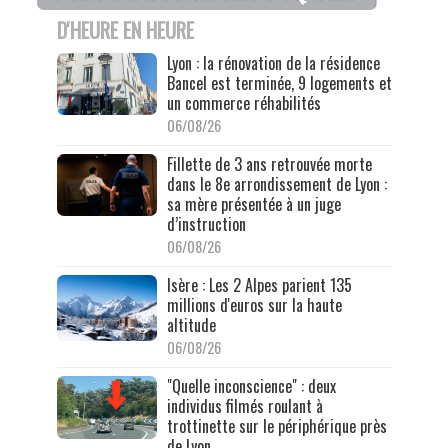
D'HEURE EN HEURE
Lyon : la rénovation de la résidence
Bancel est terminée, 9 logements et
un commerce réhabilités
06/08/26
Fillette de 3 ans retrouvée morte
dans le 8e arrondissement de Lyon :
sa mère présentée à un juge
d’instruction
06/08/26
Isère : Les 2 Alpes parient 135
millions d'euros sur la haute
altitude
06/08/26
"Quelle inconscience" : deux
individus filmés roulant à
trottinette sur le périphérique près
de Lyon