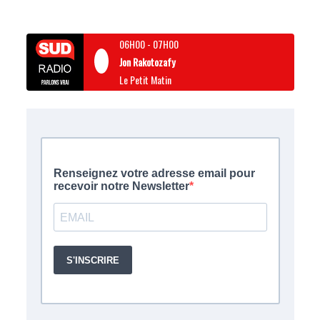
06H00
-
07H00
Jon Rakotozafy
Le Petit Matin