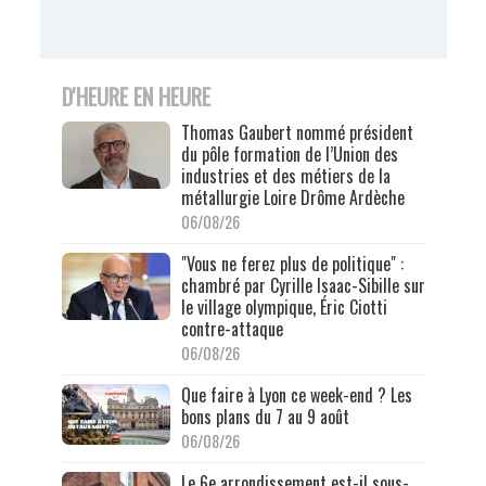
D'HEURE EN HEURE
Thomas Gaubert nommé président
du pôle formation de l’Union des
industries et des métiers de la
métallurgie Loire Drôme Ardèche
06/08/26
"Vous ne ferez plus de politique" :
chambré par Cyrille Isaac-Sibille sur
le village olympique, Éric Ciotti
contre-attaque
06/08/26
Que faire à Lyon ce week-end ? Les
bons plans du 7 au 9 août
06/08/26
Le 6e arrondissement est-il sous-