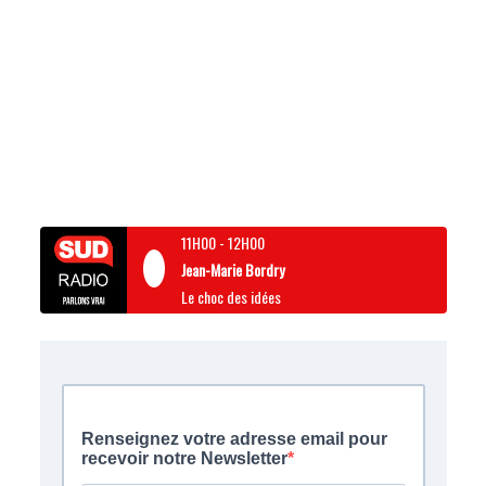
11H00
-
12H00
Jean-Marie Bordry
Le choc des idées