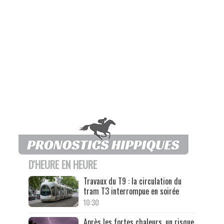
D'HEURE EN HEURE
Travaux du T9 : la circulation du
tram T3 interrompue en soirée
10:30
Après les fortes chaleurs, un risque