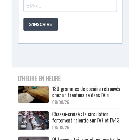
D'HEURE EN HEURE
180 grammes de cocaïne retrouvés
chez un trentenaire dans l'Ain
08/08/26
Chassé-croisé : la circulation
fortement ralentie sur l'A7 et l'A43
08/08/26
OL Lyonnes fait match nul contre la