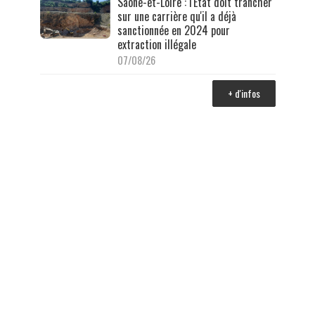
Saône-et-Loire : l'État doit trancher
sur une carrière qu'il a déjà
sanctionnée en 2024 pour
extraction illégale
07/08/26
+ d'infos