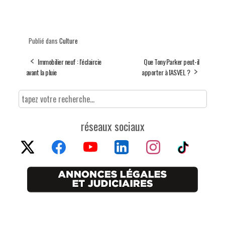
Publié dans
Culture
Immobilier neuf : l'éclaircie
Que Tony Parker peut-il
avant la pluie
apporter à l'ASVEL ?
réseaux sociaux