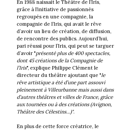
En 1988 naissait le Théâtre de l’Iris,
grâce à l’initiative de passionnés
regroupés en une compagnie, la
compagnie de l’Iris, qui avait le rêve
d’avoir un lieu de création, de diffusion,
de rencontre des publics. Aujourd’hui,
pari réussi pour l’Iris, qui peut se targuer
d’avoir "
présenté plus de 400 spectacles,
dont 45 créations de la Compagnie de
l’Iris
", explique Philippe Clément le
directeur du théâtre ajoutant que "
le
rêve artistique a été d’une part assouvi
pleinement à Villeurbanne mais aussi dans
d’autres théâtres et villes de France, grâce
aux tournées ou à des créations (Avignon,
Théâtre des Célestins…)"
.
En plus de cette force créatrice, le