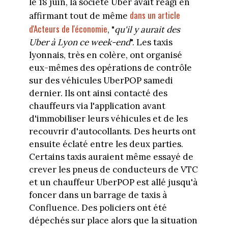
le 18 juin, la société Uber avait réagi en
dans un article
affirmant tout de même
d'Acteurs de l'économie
, "
qu'il y aurait des
Uber à Lyon ce week-end
". Les taxis
lyonnais, très en colère, ont organisé
eux-mêmes des opérations de contrôle
sur des véhicules UberPOP samedi
dernier. Ils ont ainsi contacté des
chauffeurs via l'application avant
d'immobiliser leurs véhicules et de les
recouvrir d'autocollants. Des heurts ont
ensuite éclaté entre les deux parties.
Certains taxis auraient même essayé de
crever les pneus de conducteurs de VTC
et un chauffeur UberPOP est allé jusqu'à
foncer dans un barrage de taxis à
Confluence. Des policiers ont été
dépechés sur place alors que la situation