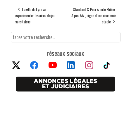
La ville de Lyon va
Standard & Poor’s note Rhône-
expérimenter les aires de jeu
Alpes AA-, signe d’une économie
sans tabac
stable
réseaux sociaux