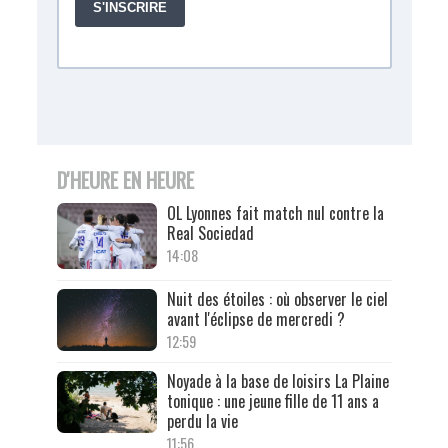
D'HEURE EN HEURE
OL Lyonnes fait match nul contre la
Real Sociedad
14:08
Nuit des étoiles : où observer le ciel
avant l'éclipse de mercredi ?
12:59
Noyade à la base de loisirs La Plaine
tonique : une jeune fille de 11 ans a
perdu la vie
11:56