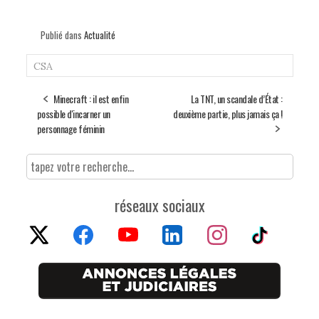
Publié dans
Actualité
CSA
Minecraft : il est enfin
La TNT, un scandale d’État :
possible d'incarner un
deuxième partie, plus jamais ça !
personnage féminin
réseaux sociaux