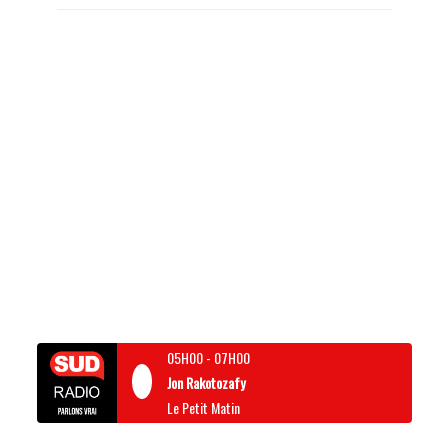
05H00
-
07H00
Jon Rakotozafy
Le Petit Matin