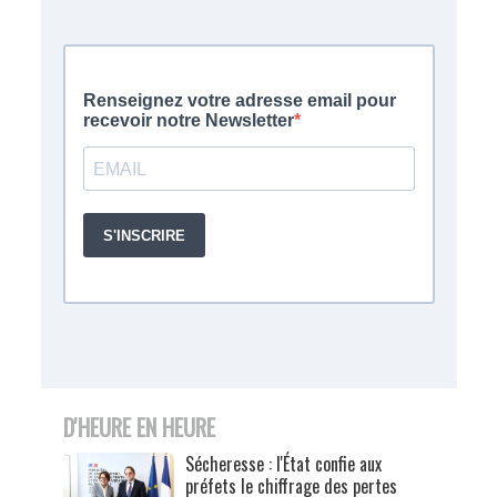
D'HEURE EN HEURE
Sécheresse : l'État confie aux
préfets le chiffrage des pertes