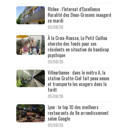
Rhône : l’Internat d’Excellence
Ruralité des Deux-Grosnes inauguré
ce mardi
05/08/26
À la Croix-Rousse, Le Petit Caillou
cherche des fonds pour ses
résidents en situation de handicap
psychique
05/08/26
Villeurbanne : dans le métro A, la
station Gratte-Ciel fait peau neuve
et transporte les usagers dans la
forêt
05/08/26
Lyon : le top 10 des meilleurs
restaurants du 9e arrondissement
selon Google
05/08/26