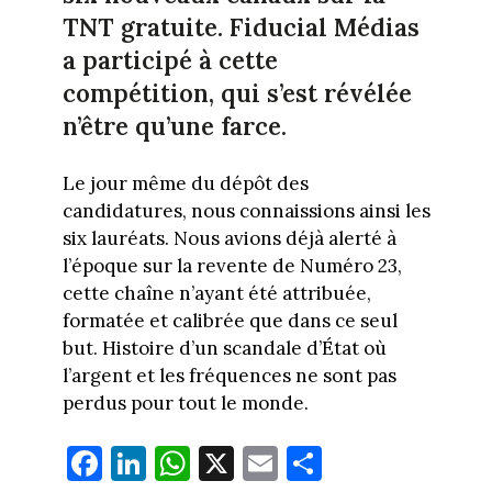
TNT gratuite. Fiducial Médias
a participé à cette
compétition, qui s’est révélée
n’être qu’une farce.
Le jour même du dépôt des
candidatures, nous connaissions ainsi les
six lauréats. Nous avions déjà alerté à
l’époque sur la revente de Numéro 23,
cette chaîne n’ayant été attribuée,
formatée et calibrée que dans ce seul
but. Histoire d’un scandale d’État où
l’argent et les fréquences ne sont pas
perdus pour tout le monde.
Fa
Li
W
X
E
Pa