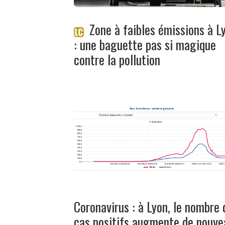
Zone à faibles émissions à L
: une baguette pas si magique
contre la pollution
Coronavirus : à Lyon, le nombre 
cas positifs augmente de nouve