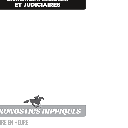
URE EN HEURE