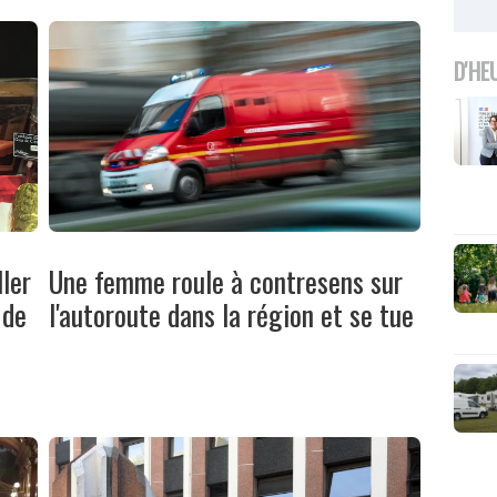
D'HE
ller
Une femme roule à contresens sur
 de
l'autoroute dans la région et se tue