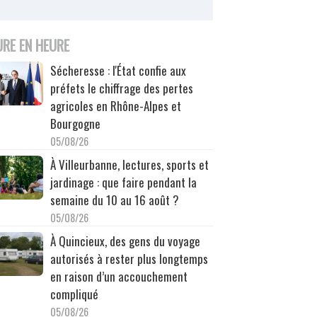
URE EN HEURE
Sécheresse : l'État confie aux
préfets le chiffrage des pertes
agricoles en Rhône-Alpes et
Bourgogne
05/08/26
À Villeurbanne, lectures, sports et
jardinage : que faire pendant la
semaine du 10 au 16 août ?
05/08/26
À Quincieux, des gens du voyage
autorisés à rester plus longtemps
en raison d’un accouchement
compliqué
05/08/26