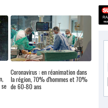
Coronavirus : en réanimation dans
n,
la région, 70% d'hommes et 70%
 se
de 60-80 ans