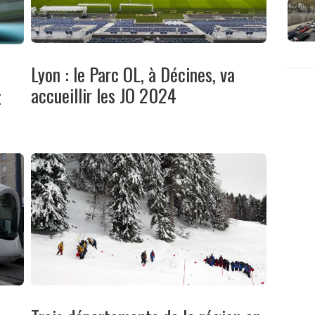
Lyon : le Parc OL, à Décines, va
accueillir les JO 2024
t