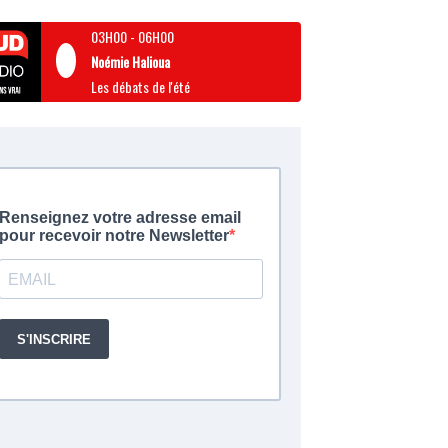
03H00
-
06H00
Noémie Halioua
Les débats de l'été