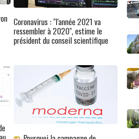
yon
Coronavirus : "l'année 2021 va
ressembler à 2020", estime le
président du conseil scientifique
de
au
Pourquoi la campagne de