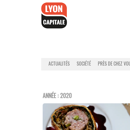
Accéder
au
contenu
ACTUALITÉS
SOCIÉTÉ
PRÈS DE CHEZ VO
ANNÉE :
2020