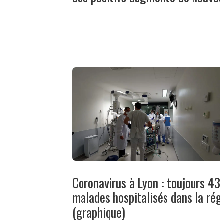
Coronavirus à Lyon : toujours 4
malades hospitalisés dans la ré
(graphique)