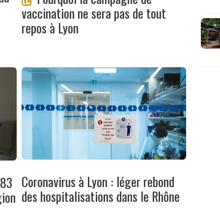
vaccination ne sera pas de tout
repos à Lyon
Coronavirus à Lyon : léger rebond
383
des hospitalisations dans le Rhône
gion