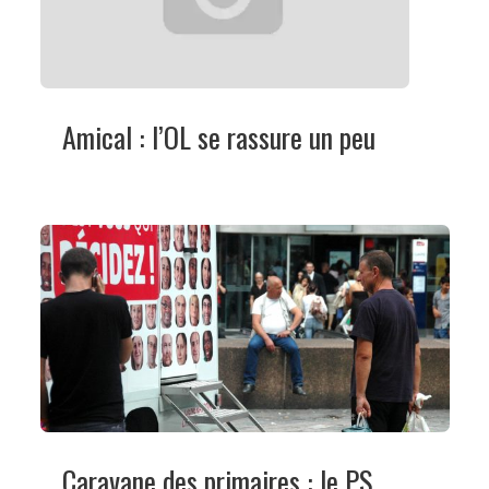
Amical : l’OL se rassure un peu
Caravane des primaires : le PS