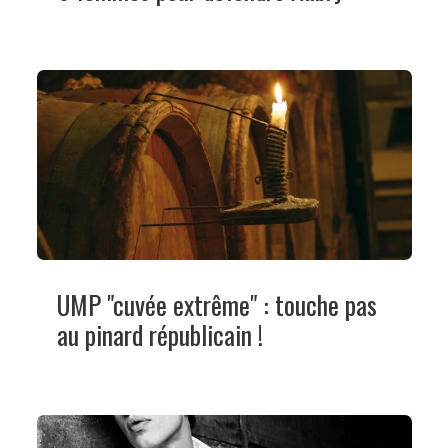
UMP "cuvée extrême" : touche pas
au pinard républicain !