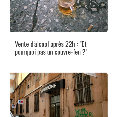
Vente d'alcool après 22h : "Et
pourquoi pas un couvre-feu ?"