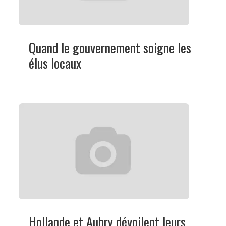
Quand le gouvernement soigne les
élus locaux
Hollande et Aubry dévoilent leurs