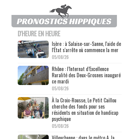
D'HEURE EN HEURE
Isère : à Salaise-sur-Sanne, l'aide de
l'État s'arrête où commence la mer
05/08/26
Rhône : l’Internat d’Excellence
Ruralité des Deux-Grosnes inauguré
ce mardi
05/08/26
À la Croix-Rousse, Le Petit Caillou
cherche des fonds pour ses
résidents en situation de handicap
psychique
05/08/26
Villeurbanne : dans le métro A, la