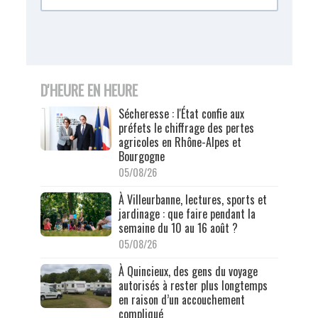
D'HEURE EN HEURE
Sécheresse : l'État confie aux
préfets le chiffrage des pertes
agricoles en Rhône-Alpes et
Bourgogne
05/08/26
À Villeurbanne, lectures, sports et
jardinage : que faire pendant la
semaine du 10 au 16 août ?
05/08/26
À Quincieux, des gens du voyage
autorisés à rester plus longtemps
en raison d’un accouchement
compliqué