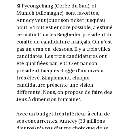
Si Pyeongchang (Corée du Sud), et
Munich (Allemagne), sont favorites,
Annecy veut jouer son ticket jusqu'au
bout. « Tout est encore possible, a estimé
ce matin Charles Beigbeder président du
comité de candidature français. On n'est
pas un cran en-dessous. Il y a trois villes
candidates. Les trois candidatures ont
été qualifiées par le CIO et par son
président Jacques Rogge d'un niveau
très élevé. Simplement, chaque
candidature présente une vision
différente. Nous, on propose de faire des
Jeux à dimension humaine".
Avec un budget très inférieur à celui de
ses concurrentes, Annecy (33 millions
d'euros) n'a pas d'autre choix que de se