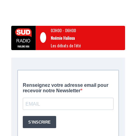
03H00
-
06H00
Noémie Halioua
Les débats de l'été