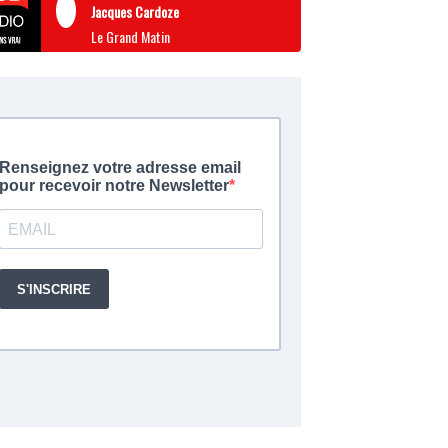
Jacques Cardoze
Le Grand Matin