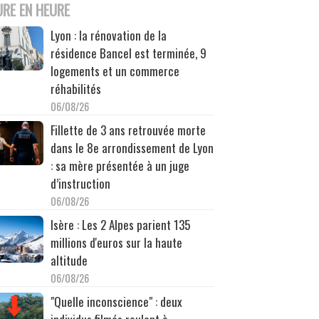
URE EN HEURE
Lyon : la rénovation de la
résidence Bancel est terminée, 9
logements et un commerce
réhabilités
06/08/26
Fillette de 3 ans retrouvée morte
dans le 8e arrondissement de Lyon
: sa mère présentée à un juge
d’instruction
06/08/26
Isère : Les 2 Alpes parient 135
millions d'euros sur la haute
altitude
06/08/26
"Quelle inconscience" : deux