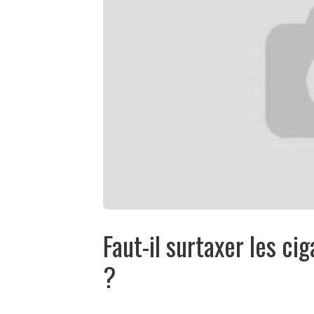
Faut-il surtaxer les c
?