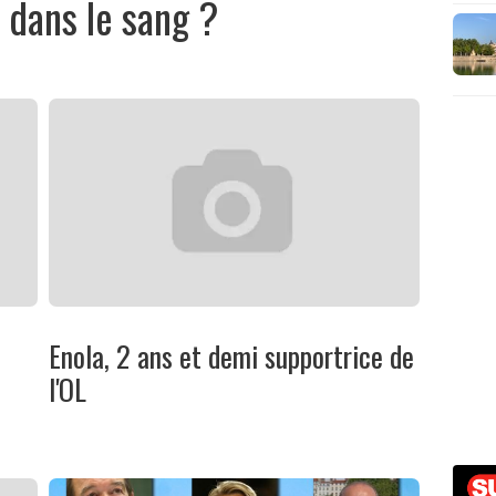
 dans le sang ?
Enola, 2 ans et demi supportrice de
l'OL