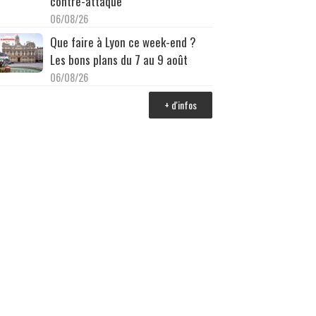
contre-attaque
06/08/26
Que faire à Lyon ce week-end ?
Les bons plans du 7 au 9 août
06/08/26
+ d'infos