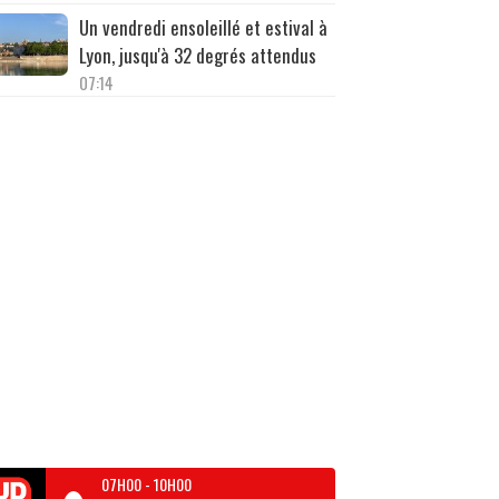
Un vendredi ensoleillé et estival à
Lyon, jusqu'à 32 degrés attendus
07:14
07H00
-
10H00