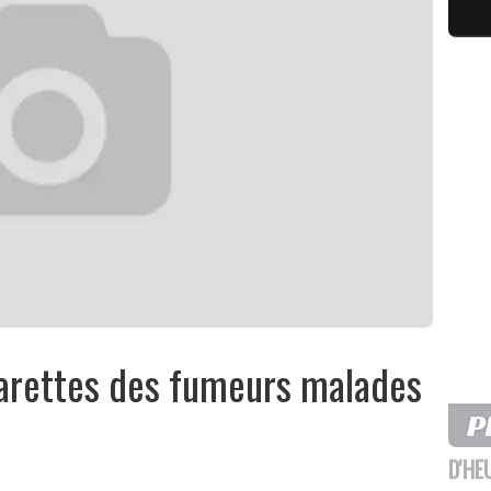
igarettes des fumeurs malades
D'HE