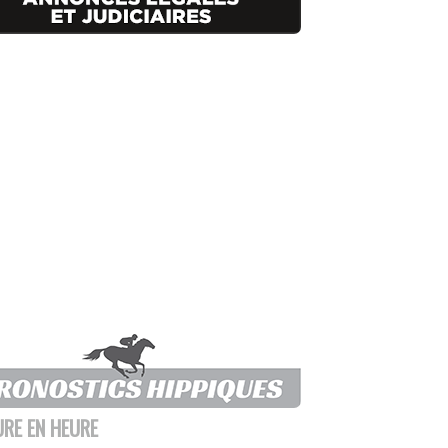
URE EN HEURE