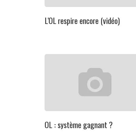
L'OL respire encore (vidéo)
OL : système gagnant ?