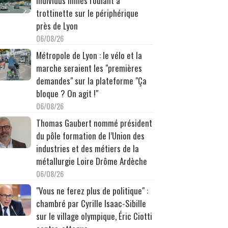
individus filmés roulant à
trottinette sur le périphérique
près de Lyon
06/08/26
Métropole de Lyon : le vélo et la
marche seraient les "premières
demandes" sur la plateforme "Ça
bloque ? On agit !"
06/08/26
Thomas Gaubert nommé président
du pôle formation de l’Union des
industries et des métiers de la
métallurgie Loire Drôme Ardèche
06/08/26
"Vous ne ferez plus de politique" :
chambré par Cyrille Isaac-Sibille
sur le village olympique, Éric Ciotti