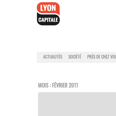
Accéder
au
contenu
ACTUALITÉS
SOCIÉTÉ
PRÈS DE CHEZ VO
MOIS :
FÉVRIER 2011