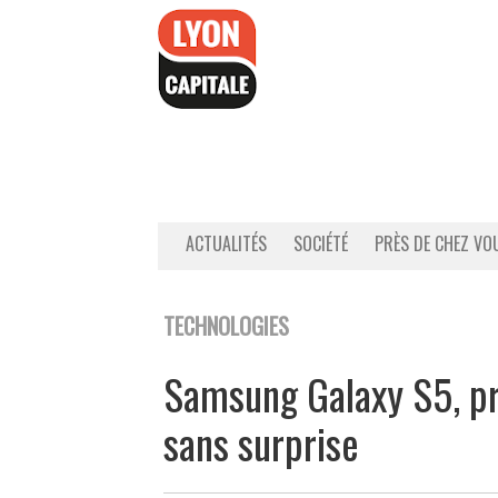
Accéder
au
contenu
ACTUALITÉS
SOCIÉTÉ
PRÈS DE CHEZ VO
TECHNOLOGIES
Samsung Galaxy S5, pr
sans surprise