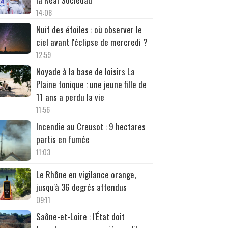
14:08
Nuit des étoiles : où observer le
ciel avant l'éclipse de mercredi ?
12:59
Noyade à la base de loisirs La
Plaine tonique : une jeune fille de
11 ans a perdu la vie
11:56
Incendie au Creusot : 9 hectares
partis en fumée
11:03
Le Rhône en vigilance orange,
jusqu'à 36 degrés attendus
09:11
Saône-et-Loire : l'État doit