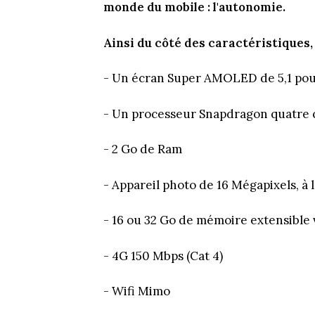
monde du mobile : l'autonomie.
Ainsi du côté des caractéristiques,
- Un écran Super AMOLED de 5,1 pou
- Un processeur Snapdragon quatre 
- 2 Go de Ram
- Appareil photo de 16 Mégapixels, à l
- 16 ou 32 Go de mémoire extensible 
- 4G 150 Mbps (Cat 4)
- Wifi Mimo