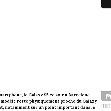
rtphone, le Galaxy S5 ce soir à Barcelone.
u modèle reste physiquement proche du Galaxy
D'HE
nt, notamment sur un point important dans le