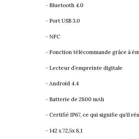
- Bluetooth 4.0
- Port USB 3.0
- NFC
- Fonction télécommande grâce à ém
- Lecteur d’empreinte digitale
- Android 4.4
- Batterie de 2800 mAh
- Certifié IP67, ce qui signifie qu’il ré
- 142 x 72,5x 8,1