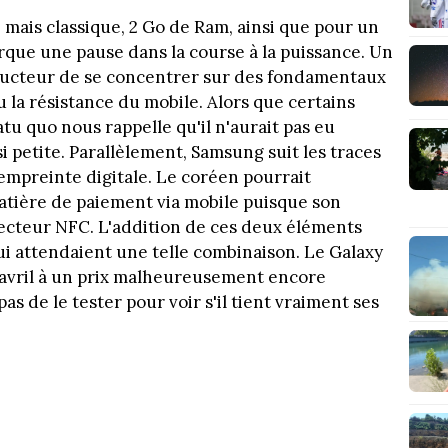
 mais classique, 2 Go de Ram, ainsi que pour un
rque une pause dans la course à la puissance. Un
ructeur de se concentrer sur des fondamentaux
 la résistance du mobile. Alors que certains
tu quo nous rappelle qu'il n'aurait pas eu
i petite. Parallèlement, Samsung suit les traces
'empreinte digitale. Le coréen pourrait
tière de paiement via mobile puisque son
cteur NFC. L'addition de ces deux éléments
qui attendaient une telle combinaison. Le Galaxy
11 avril à un prix malheureusement encore
 de le tester pour voir s'il tient vraiment ses