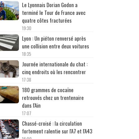
Le Lyonnais Dorian Godon a
terminé le Tour de France avec
quatre côtes fracturées
19:30
Lyon : Un piéton renversé après
une collision entre deux voitures
18:35
Journée internationale du chat :
cinq endroits où les rencontrer
17:38
180 grammes de cocaïne
retrouvés chez un trentenaire
dans l'Ain
17:07
Chassé-croisé : la circulation
fortement ralentie sur l'A7 et l'A43
16:00