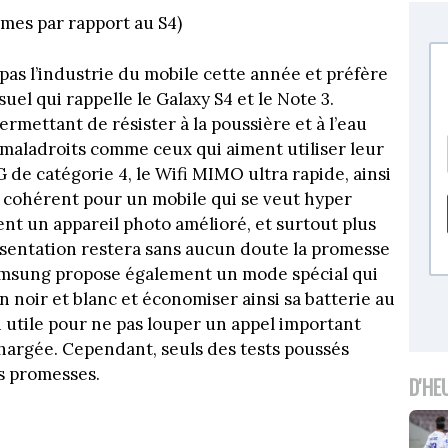
mes par rapport au S4)
pas l’industrie du mobile cette année et préfère
uel qui rappelle le Galaxy S4 et le Note 3.
 permettant de résister à la poussière et à l’eau
 maladroits comme ceux qui aiment utiliser leur
4G de catégorie 4, le Wifi MIMO ultra rapide, ainsi
t cohérent pour un mobile qui se veut hyper
 un appareil photo amélioré, et surtout plus
ésentation restera sans aucun doute la promesse
msung propose également un mode spécial qui
 noir et blanc et économiser ainsi sa batterie au
 utile pour ne pas louper un appel important
chargée. Cependant, seuls des tests poussés
s promesses.
D'HE