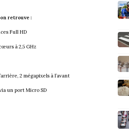
 on retrouve :
ces Full HD
cœurs à 2,5 GHz
’arrière, 2 mégapixels à l’avant
via un port Micro SD