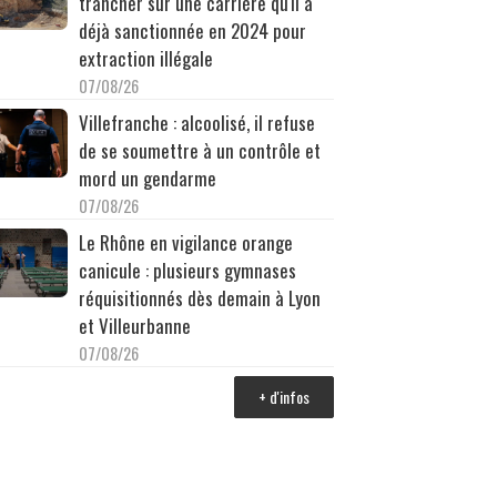
trancher sur une carrière qu'il a
déjà sanctionnée en 2024 pour
extraction illégale
07/08/26
Villefranche : alcoolisé, il refuse
de se soumettre à un contrôle et
mord un gendarme
07/08/26
Le Rhône en vigilance orange
canicule : plusieurs gymnases
réquisitionnés dès demain à Lyon
et Villeurbanne
07/08/26
+ d'infos