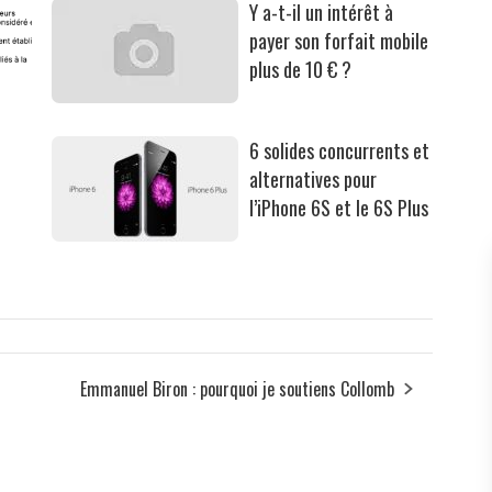
Y a-t-il un intérêt à
payer son forfait mobile
plus de 10 € ?
6 solides concurrents et
alternatives pour
l’iPhone 6S et le 6S Plus
Emmanuel Biron : pourquoi je soutiens Collomb