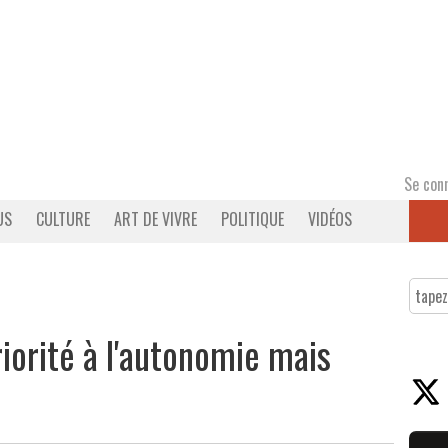
Se con
US
CULTURE
ART DE VIVRE
POLITIQUE
VIDÉOS
iorité à l'autonomie mais