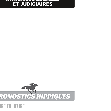
URE EN HEURE