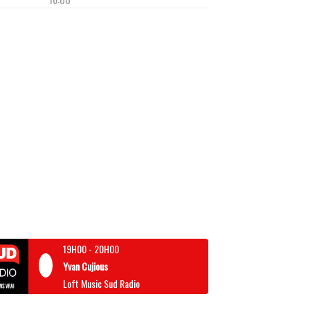
19H00
-
20H00
Yvan Cujious
Loft Music Sud Radio