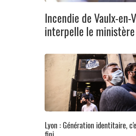
Incendie de Vaulx-en-V
interpelle le ministère 
Lyon : Génération identitaire, c'
fini