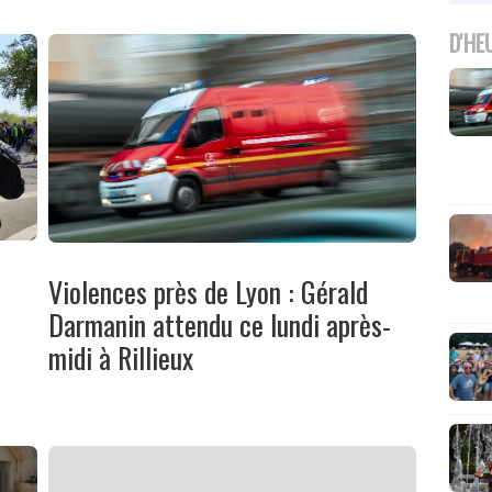
D'HE
Violences près de Lyon : Gérald
e
Darmanin attendu ce lundi après-
midi à Rillieux