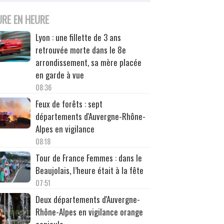
URE EN HEURE
Lyon : une fillette de 3 ans
retrouvée morte dans le 8e
arrondissement, sa mère placée
en garde à vue
08:36
Feux de forêts : sept
départements d'Auvergne-Rhône-
Alpes en vigilance
08:18
Tour de France Femmes : dans le
Beaujolais, l’heure était à la fête
07:51
Deux départements d'Auvergne-
Rhône-Alpes en vigilance orange