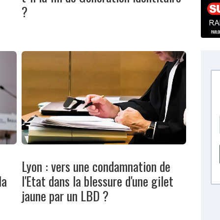
?
Lyon : vers une condamnation de
la
l'Etat dans la blessure d'une gilet
jaune par un LBD ?