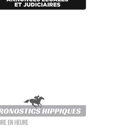
URE EN HEURE