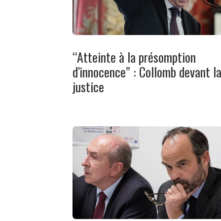
“Atteinte à la présomption
d'innocence” : Collomb devant l
justice