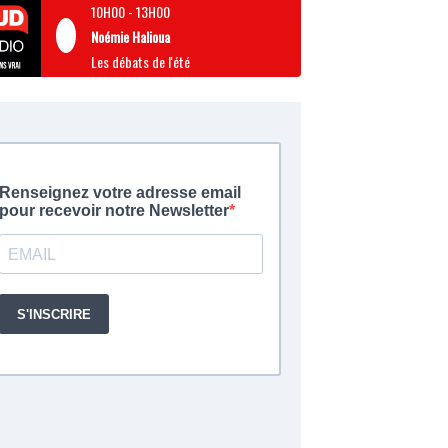
10H00
-
13H00
Noémie Halioua
Les débats de l'été