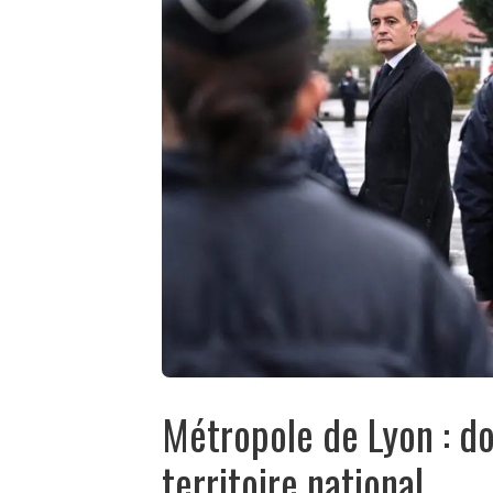
Métropole de Lyon : d
territoire national