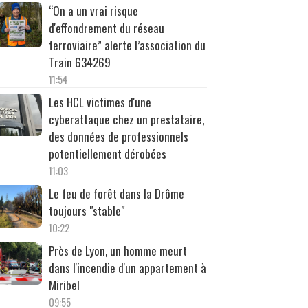
“On a un vrai risque
d'effondrement du réseau
ferroviaire” alerte l’association du
Train 634269
11:54
Les HCL victimes d'une
cyberattaque chez un prestataire,
des données de professionnels
potentiellement dérobées
11:03
Le feu de forêt dans la Drôme
toujours "stable"
10:22
Près de Lyon, un homme meurt
dans l'incendie d'un appartement à
Miribel
09:55