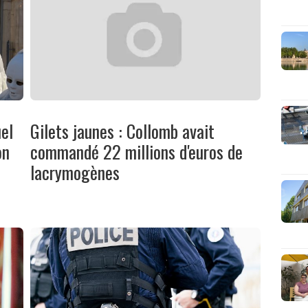
uel
Gilets jaunes : Collomb avait
on
commandé 22 millions d'euros de
lacrymogènes