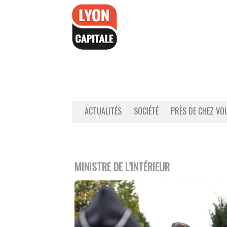
Accéder
au
contenu
ACTUALITÉS
SOCIÉTÉ
PRÈS DE CHEZ VO
MINISTRE DE L’INTÉRIEUR