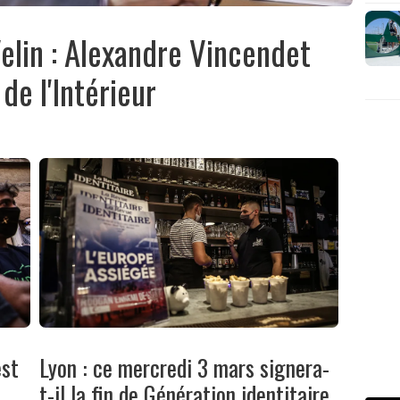
elin : Alexandre Vincendet
de l'Intérieur
est
Lyon : ce mercredi 3 mars signera-
t-il la fin de Génération identitaire