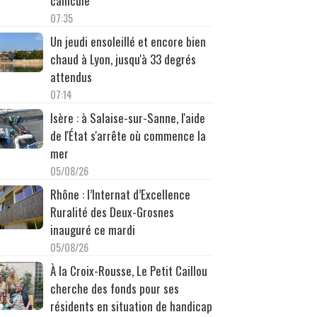
canicule
07:35
Un jeudi ensoleillé et encore bien
chaud à Lyon, jusqu'à 33 degrés
attendus
07:14
Isère : à Salaise-sur-Sanne, l'aide
de l'État s'arrête où commence la
mer
05/08/26
Rhône : l’Internat d’Excellence
Ruralité des Deux-Grosnes
inauguré ce mardi
05/08/26
À la Croix-Rousse, Le Petit Caillou
cherche des fonds pour ses
résidents en situation de handicap