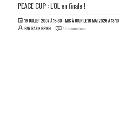
PEACE CUP : L'OL en finale !
19 JUILLET 2007 À 15:30
- MIS À JOUR LE 18 MAI 2026 À 13:10
PAR
RAZIK BRIKH
1 Commentaire