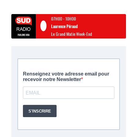
07H00
-
10H00
Laurence Péraud
Le Grand Matin Week-End