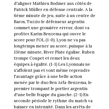
d'aligner Mathieu Bodmer aux côtés de
Patrick Mûller en défense centrale. A la
6ème minute de jeu, suite à un centre de
Baros, Tuzzio le défenseur argentin
commet une grossière erreur, dont va
profiter Karim Benzema qui ouvre le
score pour l'OL (1-0). Lyon ne va pas
longtemps mener au score, puisque à la
13ème minute, River Plate égalise. Ruben
trompe Coupet et remet les deux
équipes à égalité. (1-1) Les Lyonnais ne
s'affolent pas et vont même reprendre
l'avantage grâce à une belle action
menée par le duo Ben Arfa-Benzema, le
premier trompant le portier argentin
d'une belle frappe du gauche. (2-1) En
seconde période le rythme du match va
baisser en intensité. Dans les arrêts de