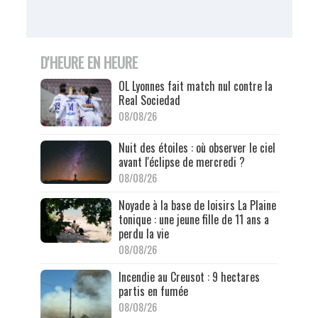
D'HEURE EN HEURE
OL Lyonnes fait match nul contre la
Real Sociedad
08/08/26
Nuit des étoiles : où observer le ciel
avant l'éclipse de mercredi ?
08/08/26
Noyade à la base de loisirs La Plaine
tonique : une jeune fille de 11 ans a
perdu la vie
08/08/26
Incendie au Creusot : 9 hectares
partis en fumée
08/08/26