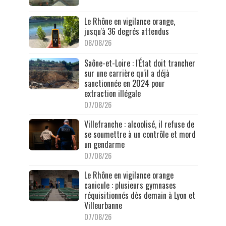
Le Rhône en vigilance orange,
jusqu'à 36 degrés attendus
08/08/26
Saône-et-Loire : l'État doit trancher
sur une carrière qu'il a déjà
sanctionnée en 2024 pour
extraction illégale
07/08/26
Villefranche : alcoolisé, il refuse de
se soumettre à un contrôle et mord
un gendarme
07/08/26
Le Rhône en vigilance orange
canicule : plusieurs gymnases
réquisitionnés dès demain à Lyon et
Villeurbanne
07/08/26