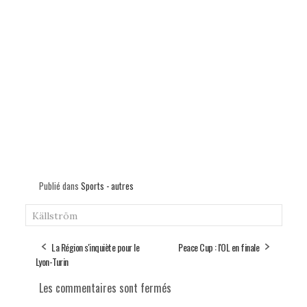
Publié dans
Sports - autres
Källström
La Région s'inquiète pour le
Peace Cup : l'OL en finale
Lyon-Turin
Les commentaires sont fermés