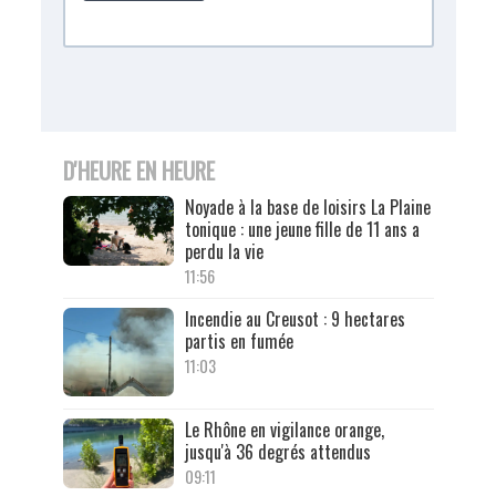
D'HEURE EN HEURE
Noyade à la base de loisirs La Plaine
tonique : une jeune fille de 11 ans a
perdu la vie
11:56
Incendie au Creusot : 9 hectares
partis en fumée
11:03
Le Rhône en vigilance orange,
jusqu'à 36 degrés attendus
09:11