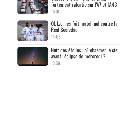
fortement ralentie sur l'A7 et l'A43
16:00
OL Lyonnes fait match nul contre la
Real Sociedad
14:08
Nuit des étoiles : où observer le ciel
avant l'éclipse de mercredi ?
12:59