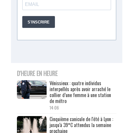
D'HEURE EN HEURE
Vénissieux : quatre individus
interpellés après avoir arraché le
collier d’une femme à une station
de métro
14:06
Cinquième canicule de l'été à Lyon :
jusqu'à 39°C attendus la semaine
prochaine