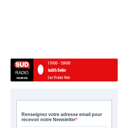
17H00
-
19H00
Judith Beller
Les Vraies Voix