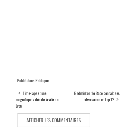
Publié dans
Politique
Time-lapse : une
Badminton : le Baco connaît ses
magnifique vidéo de la ville de
adversaires en top 12
Lyon
AFFICHER LES COMMENTAIRES