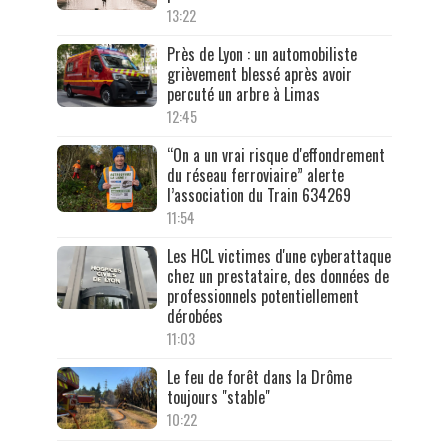
13:22
Près de Lyon : un automobiliste
grièvement blessé après avoir
percuté un arbre à Limas
12:45
“On a un vrai risque d'effondrement
du réseau ferroviaire” alerte
l’association du Train 634269
11:54
Les HCL victimes d'une cyberattaque
chez un prestataire, des données de
professionnels potentiellement
dérobées
11:03
Le feu de forêt dans la Drôme
toujours "stable"
10:22