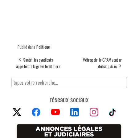
Publié dans
Politique
Santé : les syndicats
Métropole: le GRAM veut un
appellent à la grève le 18 mars
débat public
réseaux sociaux