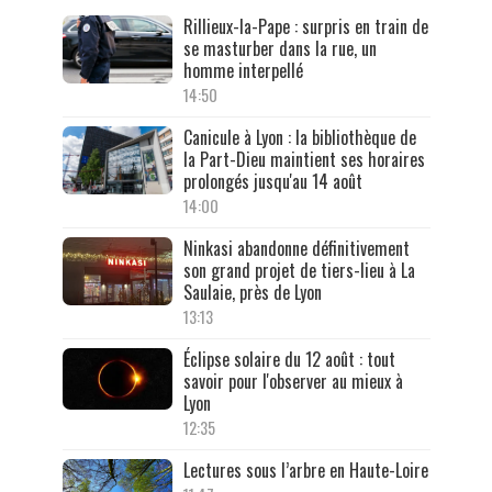
Rillieux-la-Pape : surpris en train de
se masturber dans la rue, un
homme interpellé
14:50
Canicule à Lyon : la bibliothèque de
la Part-Dieu maintient ses horaires
prolongés jusqu'au 14 août
14:00
Ninkasi abandonne définitivement
son grand projet de tiers-lieu à La
Saulaie, près de Lyon
13:13
Éclipse solaire du 12 août : tout
savoir pour l'observer au mieux à
Lyon
12:35
Lectures sous l’arbre en Haute-Loire