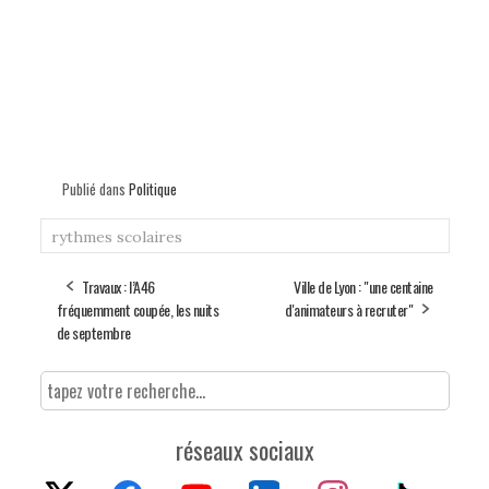
Publié dans
Politique
rythmes scolaires
Travaux : l’A46
Ville de Lyon : "une centaine
fréquemment coupée, les nuits
d'animateurs à recruter"
de septembre
réseaux sociaux