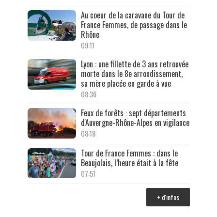
Au coeur de la caravane du Tour de
France Femmes, de passage dans le
Rhône
09:11
Lyon : une fillette de 3 ans retrouvée
morte dans le 8e arrondissement,
sa mère placée en garde à vue
08:36
Feux de forêts : sept départements
d'Auvergne-Rhône-Alpes en vigilance
08:18
Tour de France Femmes : dans le
Beaujolais, l’heure était à la fête
07:51
+ d'infos