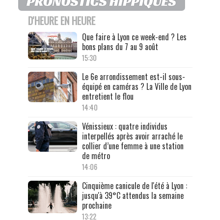
D'HEURE EN HEURE
Que faire à Lyon ce week-end ? Les
bons plans du 7 au 9 août
15:30
Le 6e arrondissement est-il sous-
équipé en caméras ? La Ville de Lyon
entretient le flou
14:40
Vénissieux : quatre individus
interpellés après avoir arraché le
collier d’une femme à une station
de métro
14:06
Cinquième canicule de l'été à Lyon :
jusqu'à 39°C attendus la semaine
prochaine
13:22