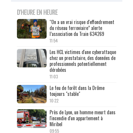
D'HEURE EN HEURE
“On a un vrai risque d'effondrement
du réseau ferroviaire” alerte
l’association du Train 634269
11:54
Les HCL victimes d'une cyberattaque
chez un prestataire, des données de
professionnels potentiellement
dérobées
11:03
Le feu de forêt dans la Drôme
toujours "stable"
10:22
Près de Lyon, un homme meurt dans
l'incendie d'un appartement à
Miribel
09:55