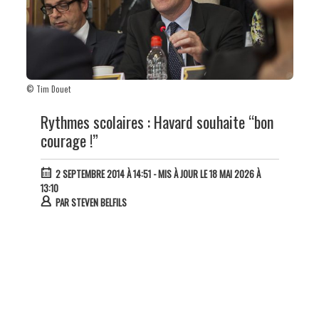
© Tim Douet
Rythmes scolaires : Havard souhaite “bon
courage !”
2 SEPTEMBRE 2014 À 14:51
- MIS À JOUR LE 18 MAI 2026 À
13:10
PAR
STEVEN BELFILS