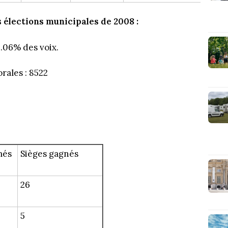
s élections municipales de 2008 :
.06% des voix.
orales : 8522
més
Sièges gagnés
26
5