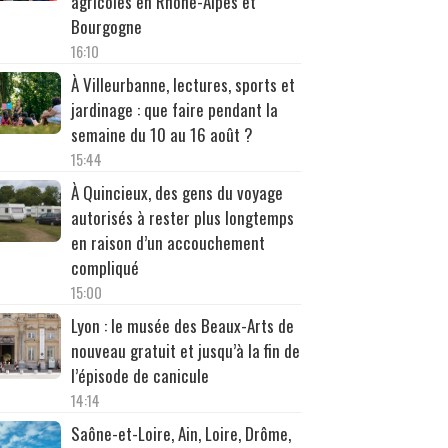
agricoles en Rhône-Alpes et
Bourgogne
16:10
À Villeurbanne, lectures, sports et
jardinage : que faire pendant la
semaine du 10 au 16 août ?
15:44
À Quincieux, des gens du voyage
autorisés à rester plus longtemps
en raison d’un accouchement
compliqué
15:00
Lyon : le musée des Beaux-Arts de
nouveau gratuit et jusqu’à la fin de
l’épisode de canicule
14:14
Saône-et-Loire, Ain, Loire, Drôme,