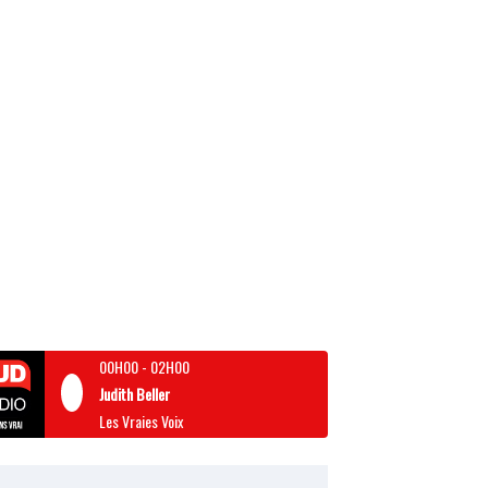
00H00
-
02H00
Judith Beller
Les Vraies Voix