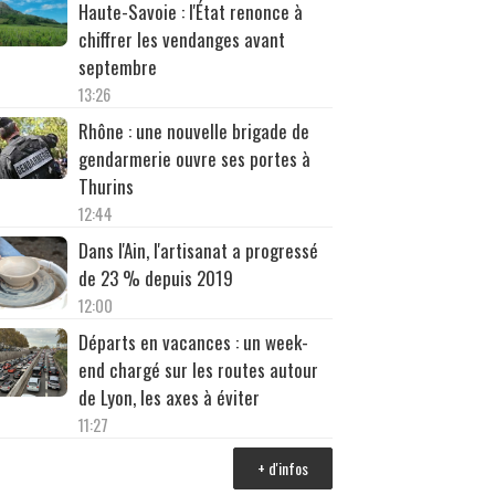
Haute-Savoie : l'État renonce à
chiffrer les vendanges avant
septembre
13:26
Rhône : une nouvelle brigade de
gendarmerie ouvre ses portes à
Thurins
12:44
Dans l'Ain, l'artisanat a progressé
de 23 % depuis 2019
12:00
Départs en vacances : un week-
end chargé sur les routes autour
de Lyon, les axes à éviter
11:27
+ d'infos