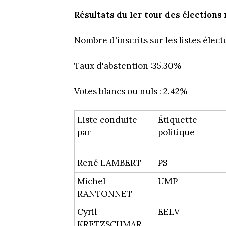
Résultats du 1er tour des élections 
Nombre d'inscrits sur les listes élect
Taux d'abstention :35.30%
Votes blancs ou nuls : 2.42%
Liste conduite
Étiquette
par
politique
René LAMBERT
PS
Michel
UMP
RANTONNET
Cyril
EELV
KRETZSCHMAR