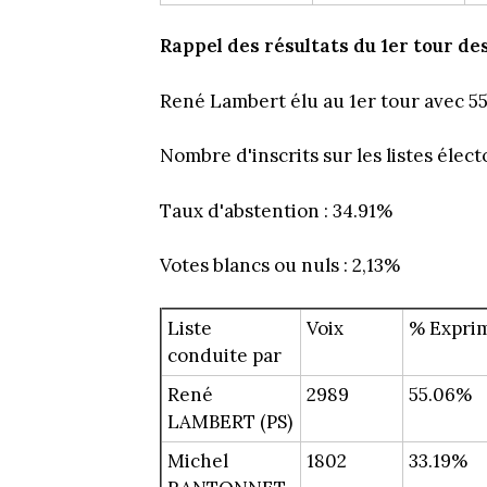
Rappel des résultats du 1er tour de
René Lambert élu au 1er tour avec 55
Nombre d'inscrits sur les listes élect
Taux d'abstention : 34.91%
Votes blancs ou nuls : 2,13%
Liste
Voix
% Expri
conduite par
René
2989
55.06%
LAMBERT (PS)
Michel
1802
33.19%