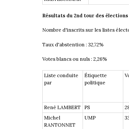
Résultats du 2nd tour des élections
Nombre d'inscrits sur les listes élect
Taux d'abstention : 32,72%
Votes blancs ou nuls : 2,26%
Liste conduite
Étiquette
V
par
politique
René LAMBERT
PS
2
Michel
UMP
3
RANTONNET