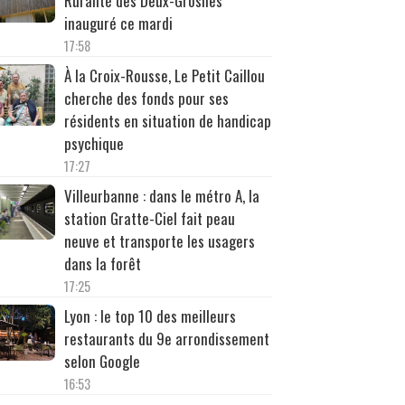
Ruralité des Deux-Grosnes
inauguré ce mardi
17:58
À la Croix-Rousse, Le Petit Caillou
cherche des fonds pour ses
résidents en situation de handicap
psychique
17:27
Villeurbanne : dans le métro A, la
station Gratte-Ciel fait peau
neuve et transporte les usagers
dans la forêt
17:25
Lyon : le top 10 des meilleurs
restaurants du 9e arrondissement
selon Google
16:53