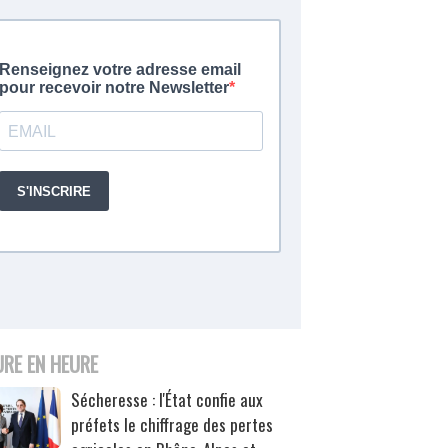
URE EN HEURE
Sécheresse : l'État confie aux
préfets le chiffrage des pertes