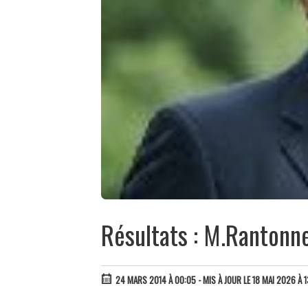
Résultats : M.Rantonn
24 MARS 2014 À 00:05
- MIS À JOUR LE 18 MAI 2026 À 1