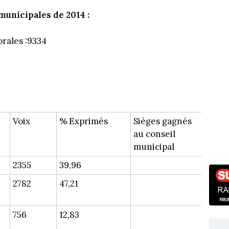
municipales de 2014 :
orales :9334
Voix
% Exprimés
Sièges gagnés
au conseil
municipal
2355
39,96
2782
47,21
756
12,83