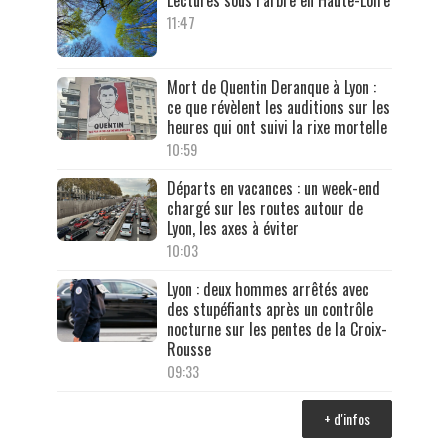
Lectures sous l’arbre en Haute-Loire
11:47
Mort de Quentin Deranque à Lyon :
ce que révèlent les auditions sur les
heures qui ont suivi la rixe mortelle
10:59
Départs en vacances : un week-end
chargé sur les routes autour de
Lyon, les axes à éviter
10:03
Lyon : deux hommes arrêtés avec
des stupéfiants après un contrôle
nocturne sur les pentes de la Croix-
Rousse
09:33
+ d'infos