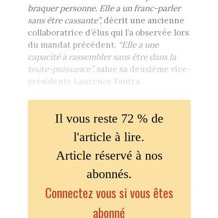
braquer personne. Elle a un franc-parler
sans être cassante”,
décrit une ancienne
collaboratrice d’élus qui l’a observée lors
du mandat précédent.
“Elle a une
capacité à rassembler sans être dans la
toute-puissance”,
salue sa deuxième vice-
présidente Laurence Fautra.
Il vous reste 72 % de
l'article à lire.
Article réservé à nos
abonnés.
Connectez vous si vous êtes
abonné