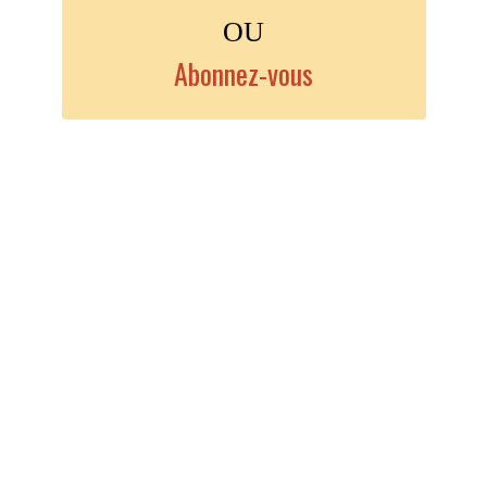
OU
Abonnez-vous