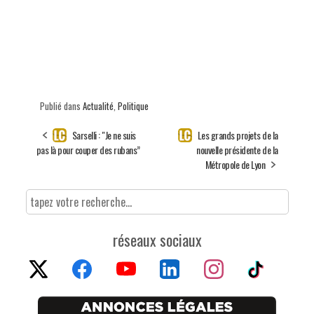
Publié dans
Actualité
,
Politique
Sarselli : "Je ne suis
Les grands projets de la
pas là pour couper des rubans”
nouvelle présidente de la
Métropole de Lyon
réseaux sociaux