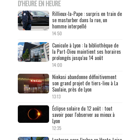
D'HEURE EN HEURE
Rillieux-la-Pape : surpris en train de
se masturber dans la rue, un
homme interpellé
14:50
Canicule à Lyon : la bibliothèque de
la Part-Dieu maintient ses horaires
prolongés jusqu'au 14 août
14:00
Ninkasi abandonne définitivement
son grand projet de tiers-lieu à La
Saulaie, près de Lyon
13:13
Éclipse solaire du 12 août : tout
savoir pour l'observer au mieux à
Lyon
12:35