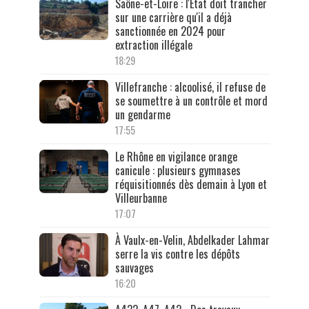
Saône-et-Loire : l'État doit trancher
sur une carrière qu'il a déjà
sanctionnée en 2024 pour
extraction illégale
18:29
Villefranche : alcoolisé, il refuse de
se soumettre à un contrôle et mord
un gendarme
17:55
Le Rhône en vigilance orange
canicule : plusieurs gymnases
réquisitionnés dès demain à Lyon et
Villeurbanne
17:07
À Vaulx-en-Velin, Abdelkader Lahmar
serre la vis contre les dépôts
sauvages
16:20