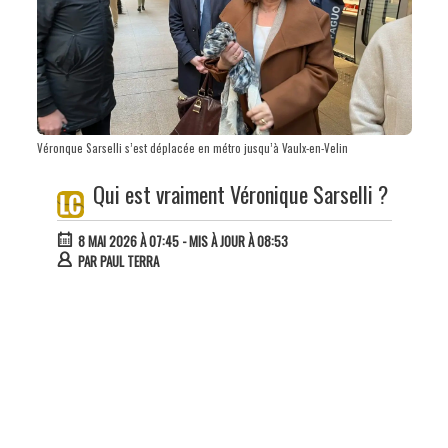
Véronque Sarselli s’est déplacée en métro jusqu’à Vaulx-en-Velin
Qui est vraiment Véronique Sarselli ?
8 MAI 2026 À 07:45
- MIS À JOUR À 08:53
PAR
PAUL TERRA