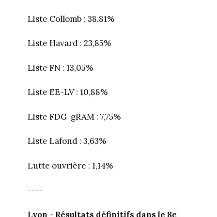
Liste Collomb : 38,81%
Liste Havard : 23,85%
Liste FN : 13,05%
Liste EE-LV : 10,88%
Liste FDG-gRAM : 7,75%
Liste Lafond : 3,63%
Lutte ouvrière : 1,14%
----
Lyon - Résultats définitifs dans le 8e