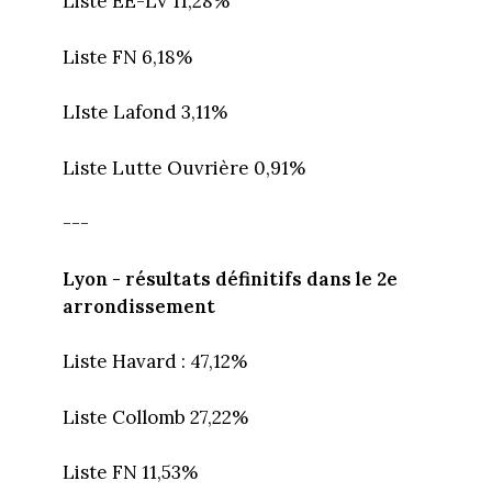
Liste EE-LV 11,28%
Liste FN 6,18%
LIste Lafond 3,11%
Liste Lutte Ouvrière 0,91%
---
Lyon - résultats définitifs dans le 2e
arrondissement
Liste Havard : 47,12%
Liste Collomb 27,22%
Liste FN 11,53%