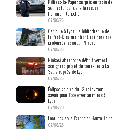
Rillieux-la-Pape : surpris en train de
se masturber dans la rue, un
homme interpellé
07/08/26
Canicule à Lyon : la bibliothèque de
la Part-Dieu maintient ses horaires
prolongés jusqu'au 14 août
07/08/26
Ninkasi abandonne définitivement
son grand projet de tiers-lieu à La
Saulaie, près de Lyon
07/08/26
Éclipse solaire du 12 août : tout
savoir pour l'observer au mieux à
Lyon
07/08/26
Lectures sous l’arbre en Haute-Loire
07/08/26