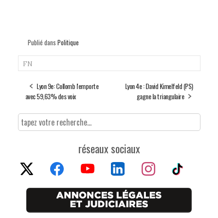
Publié dans
Politique
FN
Lyon 9e: Collomb l'emporte
Lyon 4e : David Kimelfeld (PS)
avec 59,63% des voix
gagne la triangulaire
réseaux sociaux