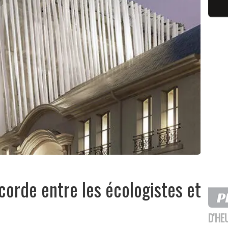
scorde entre les écologistes et
D'HE