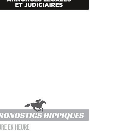
URE EN HEURE