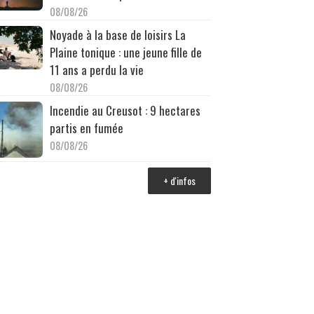
08/08/26
Noyade à la base de loisirs La
Plaine tonique : une jeune fille de
11 ans a perdu la vie
08/08/26
Incendie au Creusot : 9 hectares
partis en fumée
08/08/26
+ d'infos