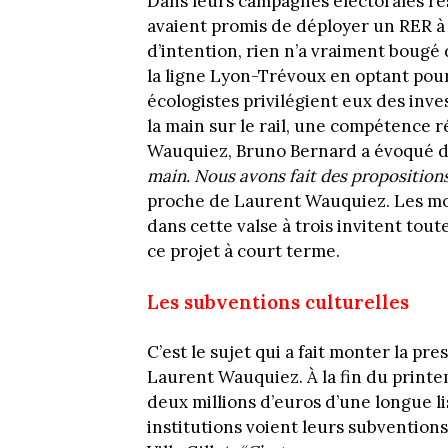
Dans leurs campagnes électorales re
avaient promis de déployer un RER à l
d’intention, rien n’a vraiment bougé
la ligne Lyon-Trévoux en optant pour
écologistes privilégient eux des inves
la main sur le rail, une compétence r
Wauquiez, Bruno Bernard a évoqué de
main. Nous avons fait des propositions
proche de Laurent Wauquiez. Les mo
dans cette valse à trois invitent tout
ce projet à court terme.
Les subventions culturelles
C’est le sujet qui a fait monter la pr
Laurent Wauquiez. À la fin du printe
deux millions d’euros d’une longue li
institutions voient leurs subventions