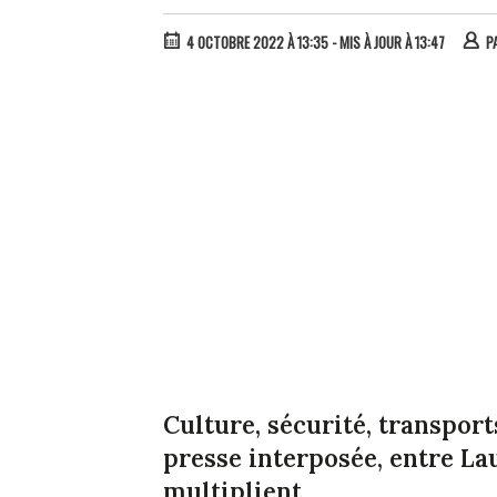
4 OCTOBRE 2022 À 13:35
- MIS À JOUR À 13:47
P
Culture, sécurité, transpor
presse interposée, entre La
multiplient.