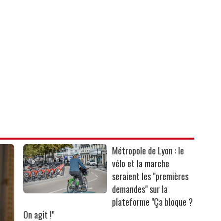
Métropole de Lyon : le
vélo et la marche
seraient les "premières
demandes" sur la
plateforme "Ça bloque ?
On agit !"