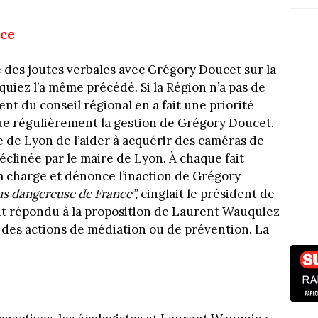
nce
 des joutes verbales avec Grégory Doucet sur la
uiez l’a même précédé. Si la Région n’a pas de
nt du conseil régional en a fait une priorité
que régulièrement la gestion de Grégory Doucet.
e de Lyon de l’aider à acquérir des caméras de
éclinée par le maire de Lyon. À chaque fait
a charge et dénonce l’inaction de Grégory
lus dangereuse de France”,
cinglait le président de
ment répondu à la proposition de Laurent Wauquiez
des actions de médiation ou de prévention. La