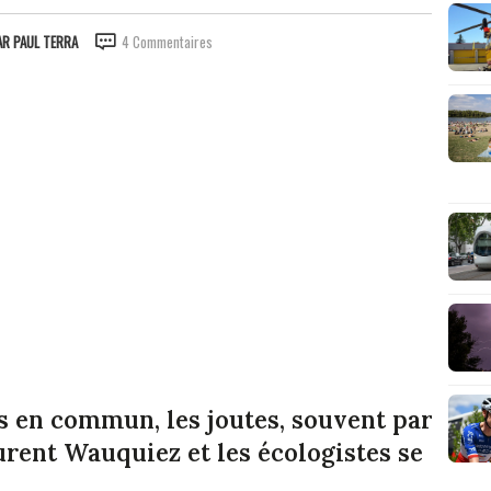
AR
PAUL TERRA
4 Commentaires
ts en commun, les joutes, souvent par
urent Wauquiez et les écologistes se