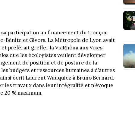
er sa participation au financement du tronçon
e-Bénite et Givors. La Métropole de Lyon avait
 et préférait greffer la ViaRhôna aux Voies
vélos que les écologistes veulent développer
ngement de position et de posture de la
r les budgets et ressources humaines à d’autres
 ainsi écrit Laurent Wauquiez à Bruno Bernard.
r les travaux dans leur intégralité et n’évoque
 de 20 % maximum.