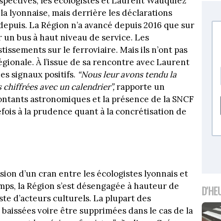
spectives, les écologistes et Laurent Wauquiez
a lyonnaise, mais derrière les déclarations
 depuis. La Région n’a avancé depuis 2016 que sur
 un bus à haut niveau de service. Les
tissements sur le ferroviaire. Mais ils n’ont pas
égionale. À l’issue de sa rencontre avec Laurent
s signaux positifs.
“Nous leur avons tendu la
 chiffrées avec un calendrier”,
rapporte un
ntants astronomiques et la présence de la SNCF
efois à la prudence quant à la concrétisation de
ession d’un cran entre les écologistes lyonnais et
mps, la Région s’est désengagée à hauteur de
D'HE
ste d’acteurs culturels. La plupart des
 baissées voire être supprimées dans le cas de la