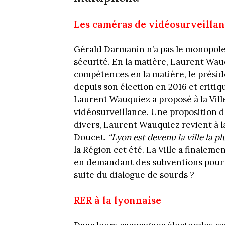
Les caméras de vidéosurveilla
Gérald Darmanin n’a pas le monopole
sécurité. En la matière, Laurent Wauq
compétences en la matière, le préside
depuis son élection en 2016 et criti
Laurent Wauquiez a proposé à la Vill
vidéosurveillance. Une proposition d
divers, Laurent Wauquiez revient à l
Doucet.
“Lyon est devenu la ville la p
la Région cet été. La Ville a finale
en demandant des subventions pour 
suite du dialogue de sourds ?
RER à la lyonnaise