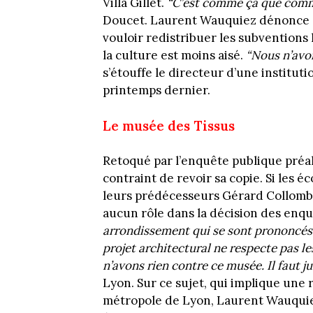
Villa Gillet.
“C’est comme ça que comme
Doucet. Laurent Wauquiez dénonce
vouloir redistribuer les subventions 
la culture est moins aisé.
“Nous n’avon
s’étouffe le directeur d’une institut
printemps dernier.
Le musée des Tissus
Retoqué par l’enquête publique préa
contraint de revoir sa copie. Si les 
leurs prédécesseurs Gérard Collomb e
aucun rôle dans la décision des enqu
arrondissement qui se sont prononcés c
projet architectural ne respecte pas le
n’avons rien contre ce musée. Il faut ju
Lyon. Sur ce sujet, qui implique une 
métropole de Lyon, Laurent Wauquie