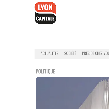
Accéder
au
contenu
ACTUALITÉS
SOCIÉTÉ
PRÈS DE CHEZ VO
POLITIQUE