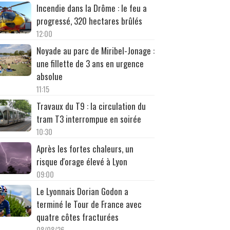
Incendie dans la Drôme : le feu a
progressé, 320 hectares brûlés
12:00
Noyade au parc de Miribel-Jonage :
une fillette de 3 ans en urgence
absolue
11:15
Travaux du T9 : la circulation du
tram T3 interrompue en soirée
10:30
Après les fortes chaleurs, un
risque d'orage élevé à Lyon
09:00
Le Lyonnais Dorian Godon a
terminé le Tour de France avec
quatre côtes fracturées
08/08/26