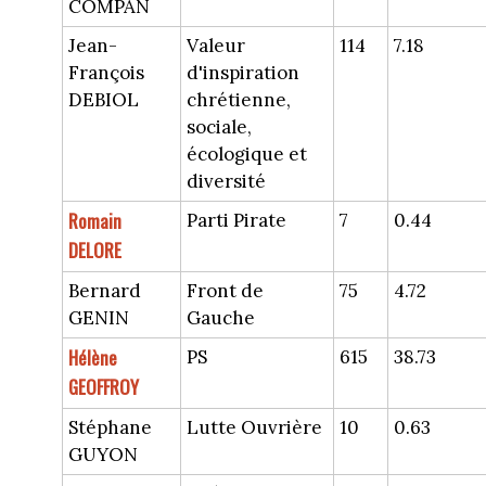
COMPAN
Jean-
Valeur
114
7.18
François
d'inspiration
DEBIOL
chrétienne,
sociale,
écologique et
diversité
Romain
Parti Pirate
7
0.44
DELORE
Bernard
Front de
75
4.72
GENIN
Gauche
Hélène
PS
615
38.73
GEOFFROY
Stéphane
Lutte Ouvrière
10
0.63
GUYON