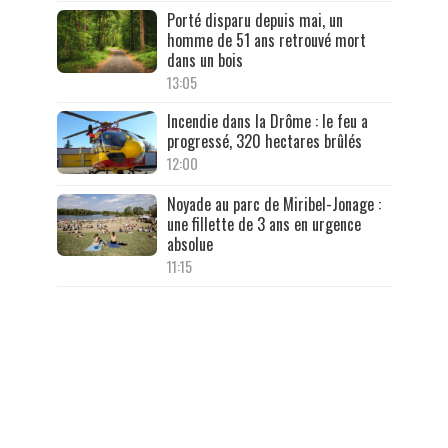
Porté disparu depuis mai, un
homme de 51 ans retrouvé mort
dans un bois
13:05
Incendie dans la Drôme : le feu a
progressé, 320 hectares brûlés
12:00
Noyade au parc de Miribel-Jonage :
une fillette de 3 ans en urgence
absolue
11:15