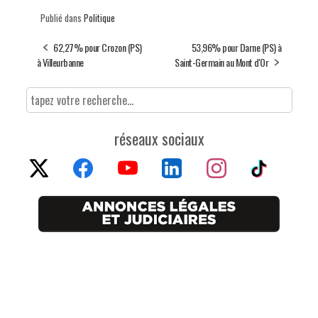
Publié dans
Politique
62,27% pour Crozon (PS)
53,96% pour Darne (PS) à
à Villeurbanne
Saint-Germain au Mont d'Or
réseaux sociaux