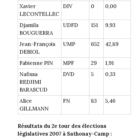
Xavier
DIV
0
0,00
LECONTELLEC
Djamila
UDFD
151
9,93
BOUGUERRA
Jean-François
UMP
652
42,89
DEBIOL
Fabienne PIN
MPF
29
1,91
Nafissa
DVD
5
0,33
REDJIMI
BARASCUD
Alice
FN
83
5,46
GILLMANN
Résultats du 2e tour des élections
législatives 2007 à Sathonay-Camp :