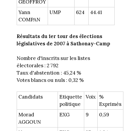
GEOFFROY
Yann
UMP
624
44.41
COMPAN
Résultats du 1er tour des élections
législatives de 2007
à Sathonay-Camp
Nombre d'inscrits sur les listes
électorales : 2 792
Taux d'abstention : 45,24 %
Votes blancs ou nuls : 0,32 %
Candidats
Etiquette
Voix
%
politique
Exprimés
Morad
EXG
9
0,59
AGGOUN