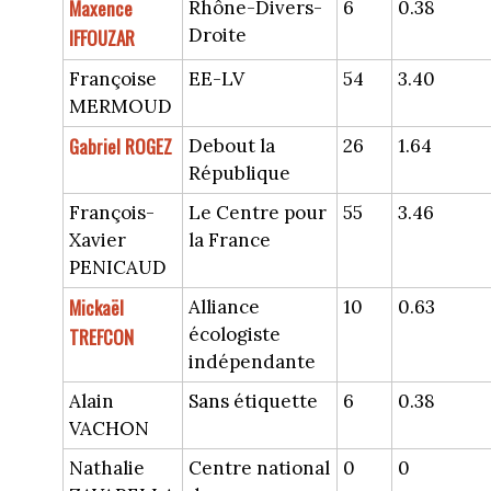
Maxence
Rhône-Divers-
6
0.38
Droite
IFFOUZAR
Françoise
EE-LV
54
3.40
MERMOUD
Gabriel ROGEZ
Debout la
26
1.64
République
François-
Le Centre pour
55
3.46
Xavier
la France
PENICAUD
Mickaël
Alliance
10
0.63
écologiste
TREFCON
indépendante
Alain
Sans étiquette
6
0.38
VACHON
Nathalie
Centre national
0
0