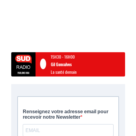
15H30
-
16H00
Gil Goncalves
La santé demain