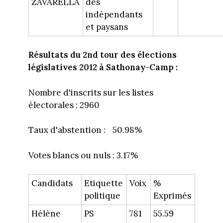
ZAVARELLA
des
indépendants
et paysans
Résultats du 2nd tour des élections
législatives 2012
à Sathonay-Camp
:
Nombre d'inscrits sur les listes
électorales : 2960
Taux d'abstention : 50.98%
Votes blancs ou nuls : 3.17%
Candidats
Etiquette
Voix
%
politique
Exprimés
Hélène
PS
781
55.59