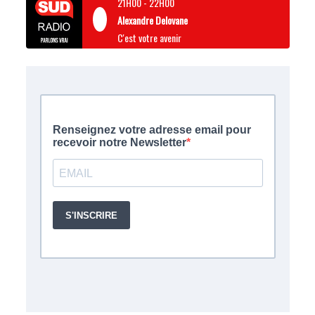
21H00
-
22H00
Alexandre Delovane
C'est votre avenir