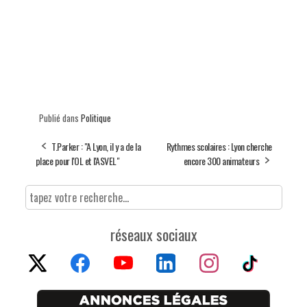
Publié dans
Politique
T.Parker : "A Lyon, il y a de la
Rythmes scolaires : Lyon cherche
place pour l'OL et l'ASVEL"
encore 300 animateurs
réseaux sociaux