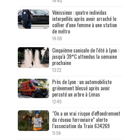
14:40
Vénissieux : quatre individus
interpellés après avoir arraché le
collier d’une femme à une station
de métro
14:06
Cinquième canicule de l'été à Lyon :
jusqu'à 39°C attendus la semaine
prochaine
13:22
Près de Lyon : un automobiliste
grièvement blessé après avoir
percuté un arbre à Limas
12:45
“On a un vrai risque d'effondrement
du réseau ferroviaire” alerte
l’association du Train 634269
11:54