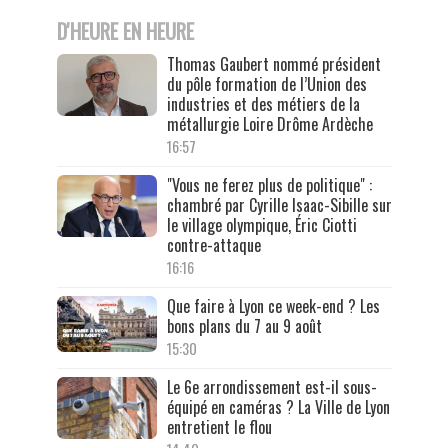
D'HEURE EN HEURE
Thomas Gaubert nommé président
du pôle formation de l’Union des
industries et des métiers de la
métallurgie Loire Drôme Ardèche
16:57
"Vous ne ferez plus de politique" :
chambré par Cyrille Isaac-Sibille sur
le village olympique, Éric Ciotti
contre-attaque
16:16
Que faire à Lyon ce week-end ? Les
bons plans du 7 au 9 août
15:30
Le 6e arrondissement est-il sous-
équipé en caméras ? La Ville de Lyon
entretient le flou