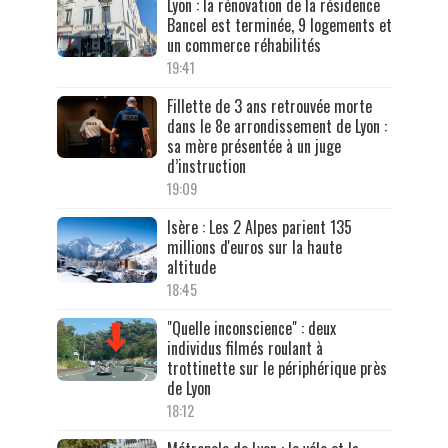
Lyon : la rénovation de la résidence
Bancel est terminée, 9 logements et
un commerce réhabilités
19:41
Fillette de 3 ans retrouvée morte
dans le 8e arrondissement de Lyon :
sa mère présentée à un juge
d’instruction
19:09
Isère : Les 2 Alpes parient 135
millions d'euros sur la haute
altitude
18:45
"Quelle inconscience" : deux
individus filmés roulant à
trottinette sur le périphérique près
de Lyon
18:12