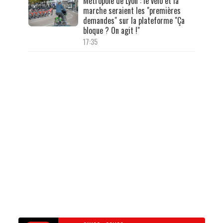
Métropole de Lyon : le vélo et la
marche seraient les "premières
demandes" sur la plateforme "Ça
bloque ? On agit !"
17:35