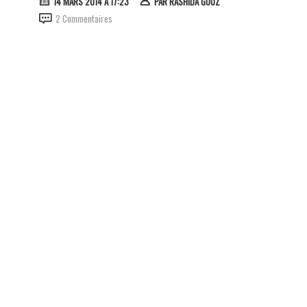
14 MARS 2014 À 17:23
PAR
RASHIDA GOUZ
2 Commentaires