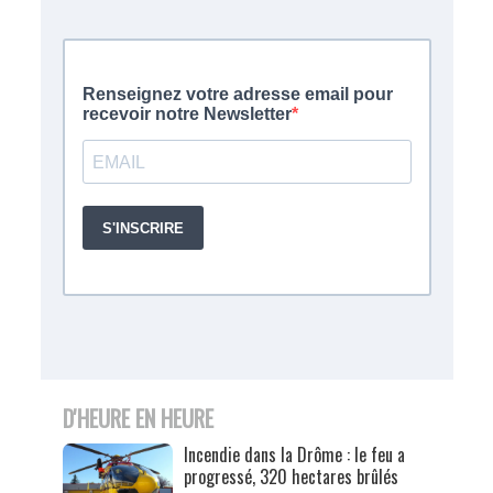
D'HEURE EN HEURE
Incendie dans la Drôme : le feu a
progressé, 320 hectares brûlés