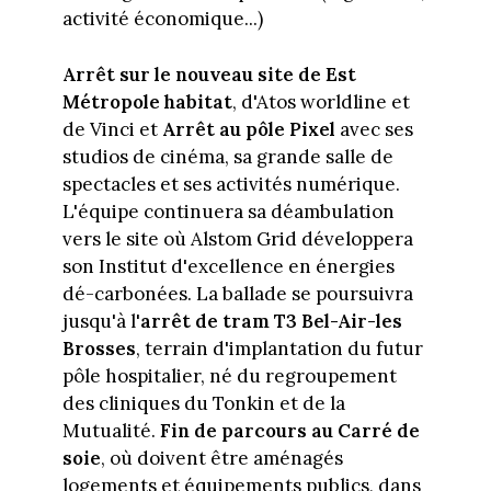
activité économique...)
Arrêt sur le nouveau site de Est
Métropole habitat
, d'Atos worldline et
de Vinci et
Arrêt au pôle Pixel
avec ses
studios de cinéma, sa grande salle de
spectacles et ses activités numérique.
L'équipe continuera sa déambulation
vers le site où Alstom Grid développera
son Institut d'excellence en énergies
dé-carbonées. La ballade se poursuivra
jusqu'à l'
arrêt de tram T3 Bel-Air-les
Brosses
, terrain d'implantation du futur
pôle hospitalier, né du regroupement
des cliniques du Tonkin et de la
Mutualité.
Fin de parcours au Carré de
soie
, où doivent être aménagés
logements et équipements publics, dans