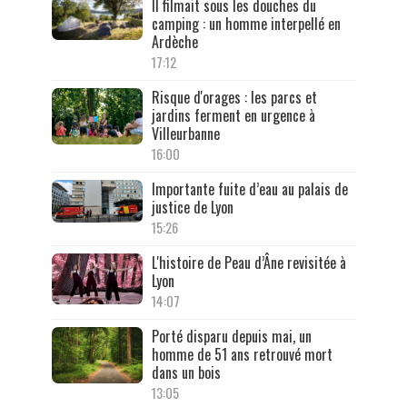
Il filmait sous les douches du
camping : un homme interpellé en
Ardèche
17:12
Risque d'orages : les parcs et
jardins ferment en urgence à
Villeurbanne
16:00
Importante fuite d’eau au palais de
justice de Lyon
15:26
L'histoire de Peau d’Âne revisitée à
Lyon
14:07
Porté disparu depuis mai, un
homme de 51 ans retrouvé mort
dans un bois
13:05