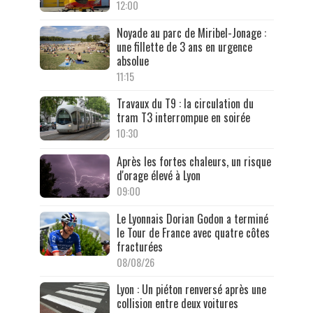
12:00
Noyade au parc de Miribel-Jonage :
une fillette de 3 ans en urgence
absolue
11:15
Travaux du T9 : la circulation du
tram T3 interrompue en soirée
10:30
Après les fortes chaleurs, un risque
d'orage élevé à Lyon
09:00
Le Lyonnais Dorian Godon a terminé
le Tour de France avec quatre côtes
fracturées
08/08/26
Lyon : Un piéton renversé après une
collision entre deux voitures