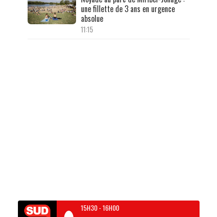
une fillette de 3 ans en urgence
absolue
11:15
15H30
-
16H00