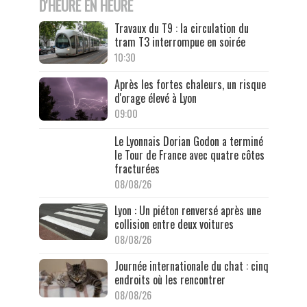
D'HEURE EN HEURE
Travaux du T9 : la circulation du
tram T3 interrompue en soirée
10:30
Après les fortes chaleurs, un risque
d'orage élevé à Lyon
09:00
Le Lyonnais Dorian Godon a terminé
le Tour de France avec quatre côtes
fracturées
08/08/26
Lyon : Un piéton renversé après une
collision entre deux voitures
08/08/26
Journée internationale du chat : cinq
endroits où les rencontrer
08/08/26