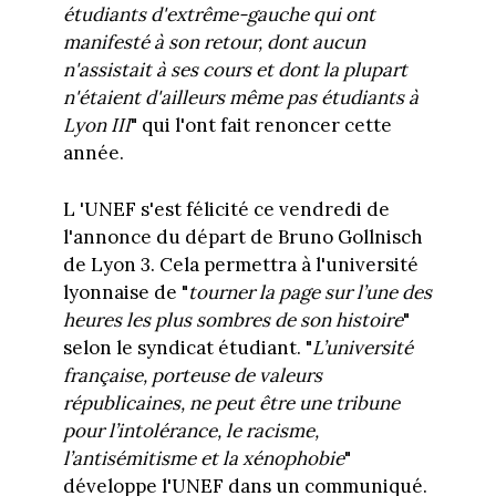
étudiants d'extrême-gauche qui ont
manifesté à son retour, dont aucun
n'assistait à ses cours et dont la plupart
n'étaient d'ailleurs même pas étudiants à
Lyon III
" qui l'ont fait renoncer cette
année.
L 'UNEF s'est félicité ce vendredi de
l'annonce du départ de Bruno Gollnisch
de Lyon 3. Cela permettra à l'université
lyonnaise de "
tourner la page sur l’une des
heures les plus sombres de son histoire
"
selon le syndicat étudiant. "
L
’université
française, porteuse de valeurs
républicaines, ne peut être une tribune
pour l’intolérance, le racisme,
l’antisémitisme et la xénophobie
"
développe l'UNEF dans un communiqué.