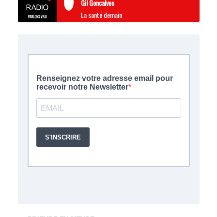
Gil Goncalves
La santé demain