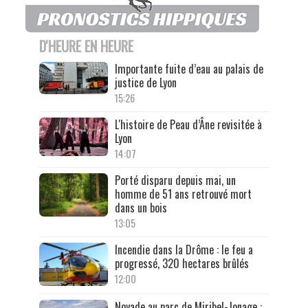
D'HEURE EN HEURE
Importante fuite d’eau au palais de
justice de Lyon
15:26
L'histoire de Peau d’Âne revisitée à
Lyon
14:07
Porté disparu depuis mai, un
homme de 51 ans retrouvé mort
dans un bois
13:05
Incendie dans la Drôme : le feu a
progressé, 320 hectares brûlés
12:00
Noyade au parc de Miribel-Jonage :