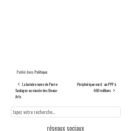
Publié dans
Politique
La lumière noire de Pierre
Périphérique nord : un PPP à
Soulages au musée des Beaux-
660 millions
Arts
réseaux sociaux