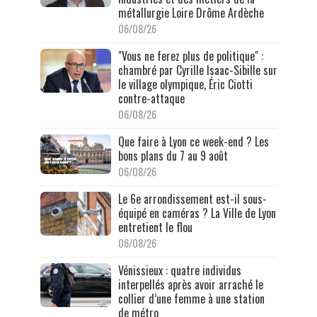
métallurgie Loire Drôme Ardèche
06/08/26
"Vous ne ferez plus de politique" :
chambré par Cyrille Isaac-Sibille sur
le village olympique, Éric Ciotti
contre-attaque
06/08/26
Que faire à Lyon ce week-end ? Les
bons plans du 7 au 9 août
06/08/26
Le 6e arrondissement est-il sous-
équipé en caméras ? La Ville de Lyon
entretient le flou
06/08/26
Vénissieux : quatre individus
interpellés après avoir arraché le
collier d’une femme à une station
de métro