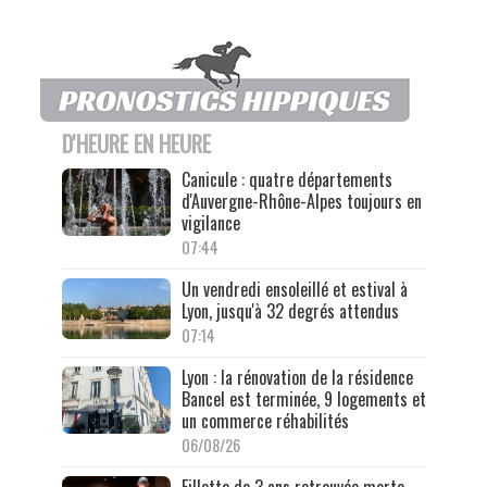
D'HEURE EN HEURE
Canicule : quatre départements
d'Auvergne-Rhône-Alpes toujours en
vigilance
07:44
Un vendredi ensoleillé et estival à
Lyon, jusqu'à 32 degrés attendus
07:14
Lyon : la rénovation de la résidence
Bancel est terminée, 9 logements et
un commerce réhabilités
06/08/26
Fillette de 3 ans retrouvée morte