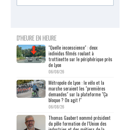
D'HEURE EN HEURE
"Quelle inconscience" : deux
individus filmés roulant à
trottinette sur le périphérique près
de Lyon
06/08/26
Métropole de Lyon : le vélo et la
marche seraient les "premières
demandes" sur la plateforme "Ça
bloque ? On agit !"
06/08/26
Thomas Gaubert nommé président
du pôle formation de l’Union des
industries et des métiers de la