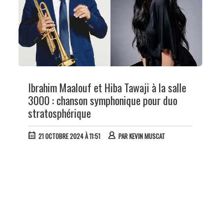
Ibrahim Maalouf et Hiba Tawaji à la salle
3000 : chanson symphonique pour duo
stratosphérique
21 OCTOBRE 2024 À 11:51
PAR
KEVIN MUSCAT