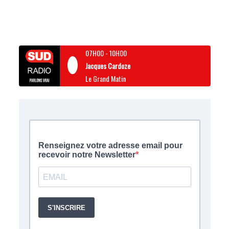
07H00
-
10H00
Jacques Cardoze
Le Grand Matin