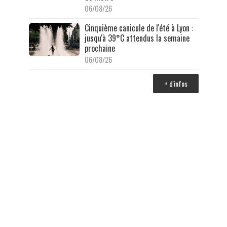
06/08/26
Cinquième canicule de l'été à Lyon :
jusqu'à 39°C attendus la semaine
prochaine
06/08/26
+ d'infos