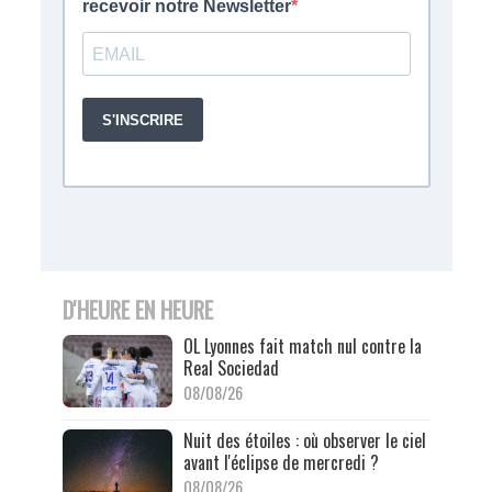
D'HEURE EN HEURE
OL Lyonnes fait match nul contre la
Real Sociedad
08/08/26
Nuit des étoiles : où observer le ciel
avant l'éclipse de mercredi ?
08/08/26