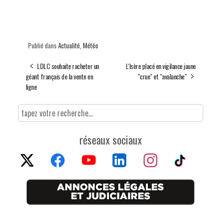
Publié dans
Actualité
,
Météo
LDLC souhaite racheter un
L'Isère placé en vigilance jaune
géant français de la vente en
"crue" et "avalanche"
ligne
réseaux sociaux