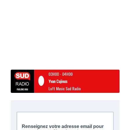
03H00
-
04H00
Yvan Cujious
Loft Music Sud Radio