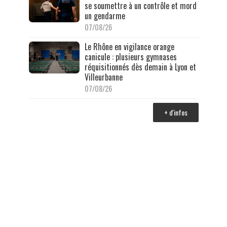
se soumettre à un contrôle et mord
un gendarme
07/08/26
Le Rhône en vigilance orange
canicule : plusieurs gymnases
réquisitionnés dès demain à Lyon et
Villeurbanne
07/08/26
+ d'infos