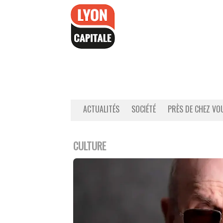
Accéder
au
contenu
ACTUALITÉS
SOCIÉTÉ
PRÈS DE CHEZ VO
CULTURE