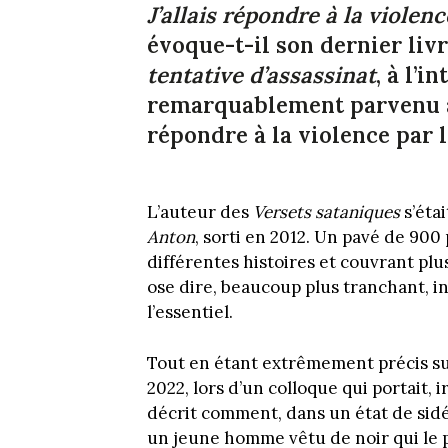
J’allais répondre à la violence
évoque-t-il son dernier liv
tentative d’assassinat
, à l’i
remarquablement parvenu à l’
répondre à la violence par l’
L’auteur des
Versets sataniques
s’éta
Anton
, sorti en 2012. Un pavé de 900
différentes histoires et couvrant pl
ose dire, beaucoup plus tranchant, inc
l’essentiel.
Tout en étant extrêmement précis sur l
2022, lors d’un colloque qui portait, i
décrit comment, dans un état de sidér
un jeune homme vêtu de noir qui le 