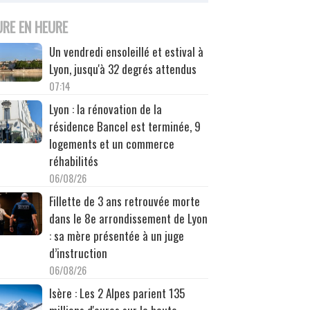
URE EN HEURE
Un vendredi ensoleillé et estival à
Lyon, jusqu'à 32 degrés attendus
07:14
Lyon : la rénovation de la
résidence Bancel est terminée, 9
logements et un commerce
réhabilités
06/08/26
Fillette de 3 ans retrouvée morte
dans le 8e arrondissement de Lyon
: sa mère présentée à un juge
d’instruction
06/08/26
Isère : Les 2 Alpes parient 135