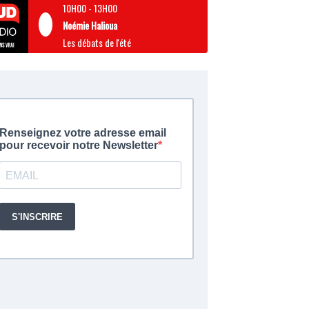
10H00
-
13H00
Noémie Halioua
Les débats de l'été