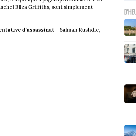
chel Eliza Griffiths, sont simplement
D'HE
tentative d’assassinat
– Salman Rushdie,