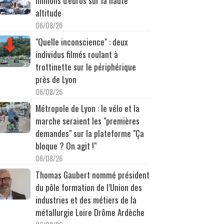
millions d'euros sur la haute
altitude
06/08/26
"Quelle inconscience" : deux
individus filmés roulant à
trottinette sur le périphérique
près de Lyon
06/08/26
Métropole de Lyon : le vélo et la
marche seraient les "premières
demandes" sur la plateforme "Ça
bloque ? On agit !"
06/08/26
Thomas Gaubert nommé président
du pôle formation de l’Union des
industries et des métiers de la
métallurgie Loire Drôme Ardèche