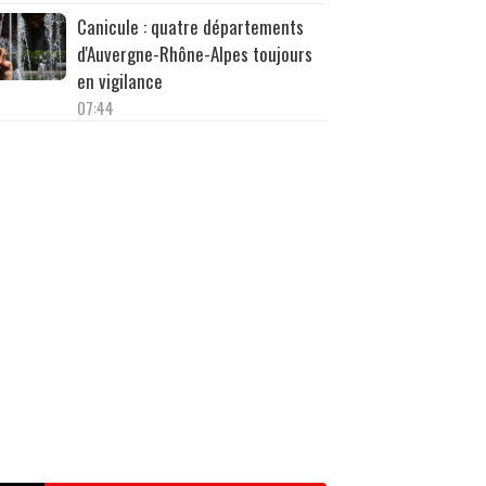
Canicule : quatre départements
d'Auvergne-Rhône-Alpes toujours
en vigilance
07:44