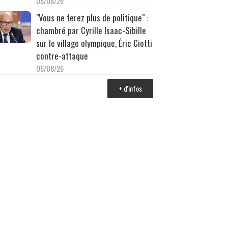
06/08/26
"Vous ne ferez plus de politique" :
chambré par Cyrille Isaac-Sibille
sur le village olympique, Éric Ciotti
contre-attaque
06/08/26
+ d'infos