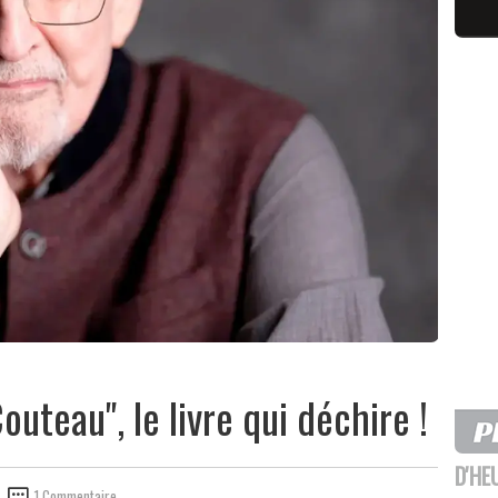
uteau", le livre qui déchire !
D'HE
1 Commentaire