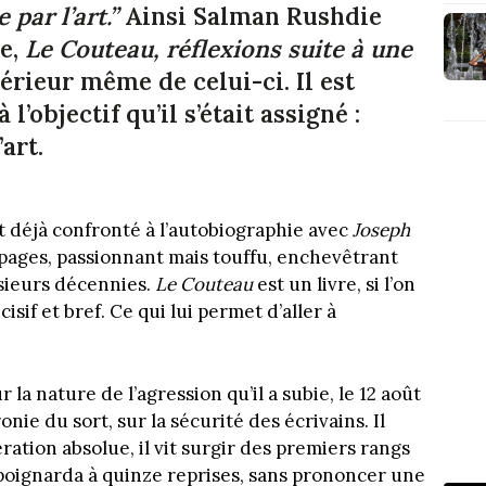
 par l’art.”
Ainsi Salman Rushdie
re,
Le Couteau, réflexions suite à une
ntérieur même de celui-ci. Il est
objectif qu’il s’était assigné :
art.
it déjà confronté à l’autobiographie avec
Joseph
 pages, passionnant mais touffu, enchevêtrant
usieurs décennies.
Le Couteau
est un livre, si l’on
isif et bref. Ce qui lui permet d’aller à
a nature de l’agression qu’il a subie, le 12 août
ronie du sort, sur la sécurité des écrivains. Il
ation absolue, il vit surgir des premiers rangs
poignarda à quinze reprises, sans prononcer une