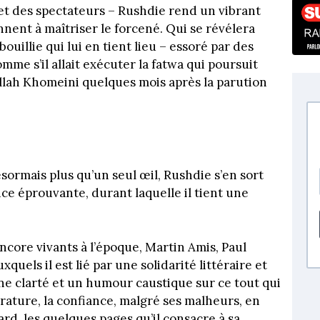
et des spectateurs – Rushdie rend un vibrant
ent à maîtriser le forcené. Qui se révélera
 bouillie qui lui en tient lieu – essoré par des
mme s’il allait exécuter la fatwa qui poursuit
llah Khomeini quelques mois après la parution
ésormais plus qu’un seul œil, Rushdie s’en sort
ce éprouvante, durant laquelle il tient une
encore vivants à l’époque, Martin Amis, Paul
uels il est lié par une solidarité littéraire et
une clarté et un humour caustique sur ce tout qui
ttérature, la confiance, malgré ses malheurs, en
gard, les quelques pages qu’il consacre à sa