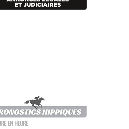
URE EN HEURE