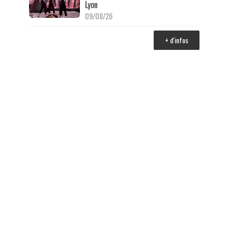
Lyon
09/08/26
+ d'infos