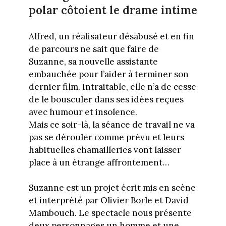
polar côtoient le drame intime
Alfred, un réalisateur désabusé et en fin
de parcours ne sait que faire de
Suzanne, sa nouvelle assistante
embauchée pour l’aider à terminer son
dernier film. Intraitable, elle n’a de cesse
de le bousculer dans ses idées reçues
avec humour et insolence.
Mais ce soir-là, la séance de travail ne va
pas se dérouler comme prévu et leurs
habituelles chamailleries vont laisser
place à un étrange affrontement…
Suzanne est un projet écrit mis en scène
et interprété par Olivier Borle et David
Mambouch. Le spectacle nous présente
deux personnages un homme et une