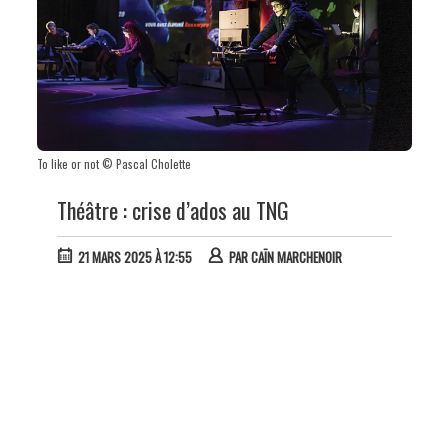
To like or not © Pascal Cholette
Théâtre : crise d’ados au TNG
21 MARS 2025 À 12:55
PAR
CAÏN MARCHENOIR