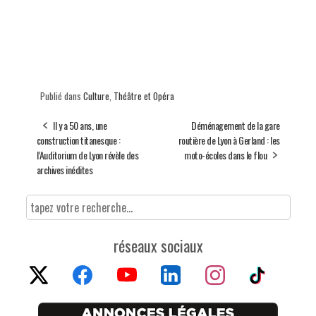
Publié dans
Culture
,
Théâtre et Opéra
Il y a 50 ans, une
Déménagement de la gare
construction titanesque :
routière de Lyon à Gerland : les
l’Auditorium de Lyon révèle des
moto-écoles dans le flou
archives inédites
réseaux sociaux