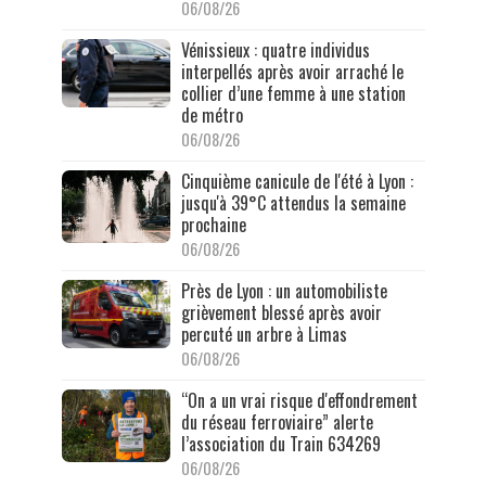
06/08/26
Vénissieux : quatre individus
interpellés après avoir arraché le
collier d’une femme à une station
de métro
06/08/26
Cinquième canicule de l'été à Lyon :
jusqu'à 39°C attendus la semaine
prochaine
06/08/26
Près de Lyon : un automobiliste
grièvement blessé après avoir
percuté un arbre à Limas
06/08/26
“On a un vrai risque d'effondrement
du réseau ferroviaire” alerte
l’association du Train 634269
06/08/26