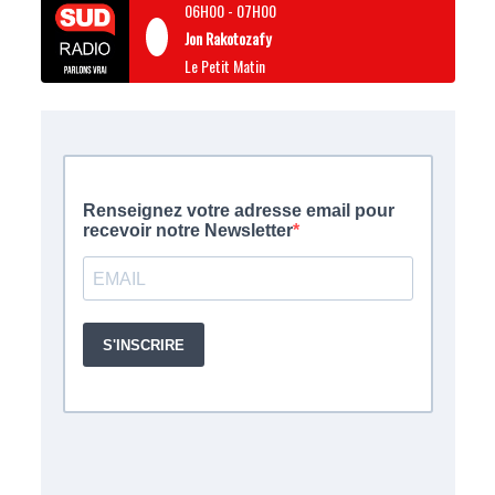
06H00
-
07H00
Jon Rakotozafy
Le Petit Matin