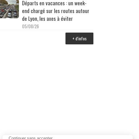
Départs en vacances : un week-
end chargé sur les routes autour
de Lyon, les axes à éviter
05/08/26
+ d'infos