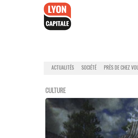
Accéder
au
contenu
ACTUALITÉS
SOCIÉTÉ
PRÈS DE CHEZ VO
CULTURE