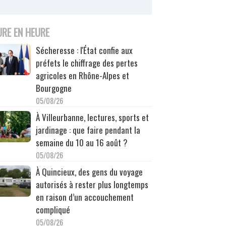
URE EN HEURE
Sécheresse : l'État confie aux
préfets le chiffrage des pertes
agricoles en Rhône-Alpes et
Bourgogne
05/08/26
À Villeurbanne, lectures, sports et
jardinage : que faire pendant la
semaine du 10 au 16 août ?
05/08/26
À Quincieux, des gens du voyage
autorisés à rester plus longtemps
en raison d’un accouchement
compliqué
05/08/26