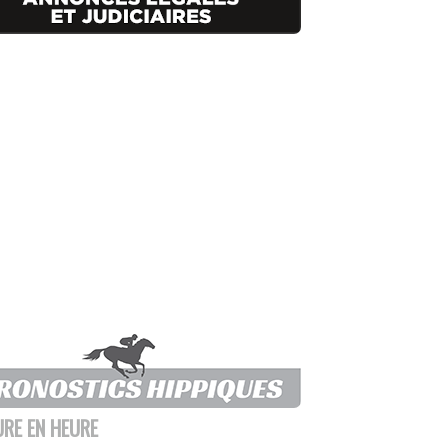
URE EN HEURE