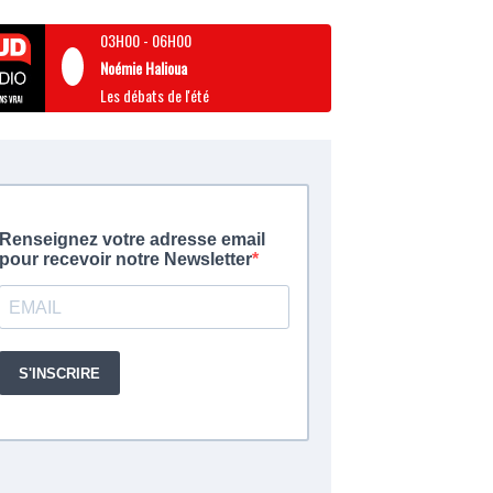
03H00
-
06H00
Noémie Halioua
Les débats de l'été