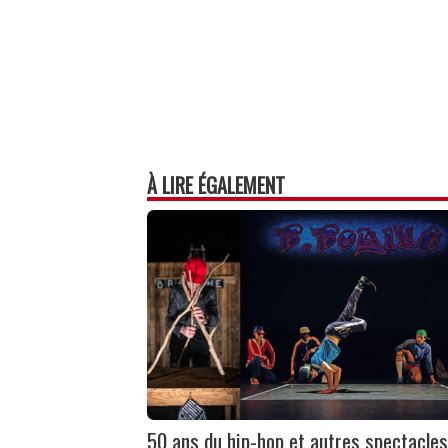
À LIRE ÉGALEMENT
50 ans du hip-hop et autres spectacles