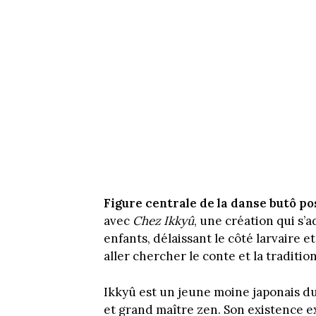
Figure centrale de la danse butô po
avec
Chez Ikkyû
, une création qui s’
enfants, délaissant le côté larvaire 
aller chercher le conte et la tradition
Ikkyû est un jeune moine japonais d
et grand maître zen. Son existence ex