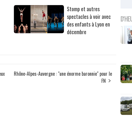
Stomp et autres
spectacles à voir avec
D'HE
des enfants à Lyon en
décembre
eux
Rhône-Alpes-Auvergne : "une énorme baronnie" pour le
FN