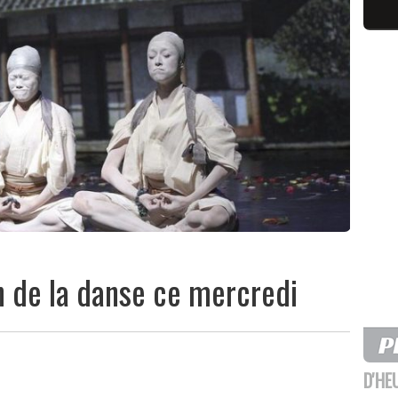
n de la danse ce mercredi
D'HE