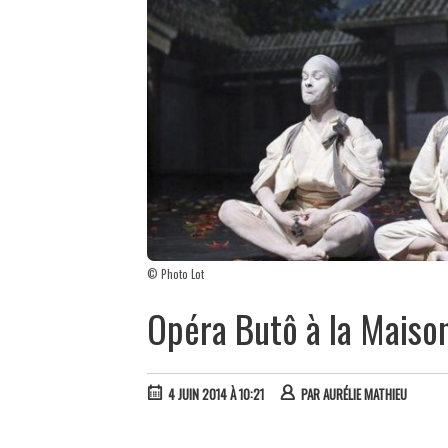
© Photo Lot
Opéra Butô à la Maiso
4 JUIN 2014 À 10:21
PAR
AURÉLIE MATHIEU