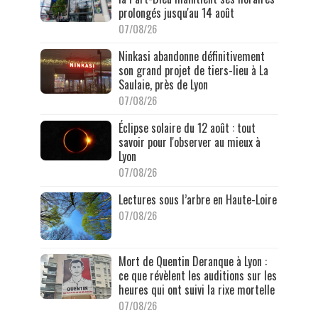
prolongés jusqu'au 14 août
07/08/26
Ninkasi abandonne définitivement
son grand projet de tiers-lieu à La
Saulaie, près de Lyon
07/08/26
Éclipse solaire du 12 août : tout
savoir pour l'observer au mieux à
Lyon
07/08/26
Lectures sous l’arbre en Haute-Loire
07/08/26
Mort de Quentin Deranque à Lyon :
ce que révèlent les auditions sur les
heures qui ont suivi la rixe mortelle
07/08/26