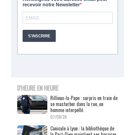
D'HEURE EN HEURE
Rillieux-la-Pape : surpris en train de
se masturber dans la rue, un
homme interpellé
07/08/26
Canicule à Lyon : la bibliothèque de
la Part-Dieu maintient ses horaires