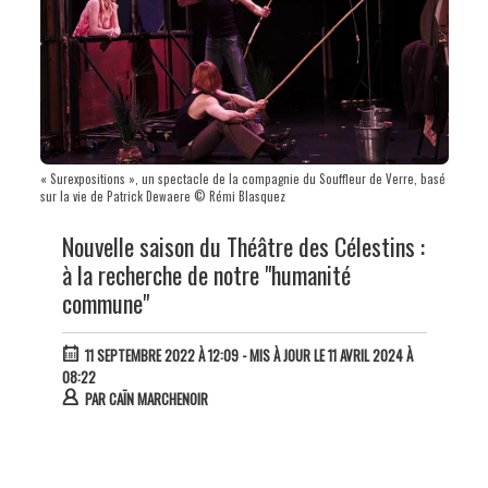
« Surexpositions », un spectacle de la compagnie du Souffleur de Verre, basé
sur la vie de Patrick Dewaere © Rémi Blasquez
Nouvelle saison du Théâtre des Célestins :
à la recherche de notre "humanité
commune"
11 SEPTEMBRE 2022 À 12:09
- MIS À JOUR LE 11 AVRIL 2024 À
08:22
PAR
CAÏN MARCHENOIR