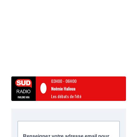
03H00
-
06H00
Noémie Halioua
Les débats de l'été