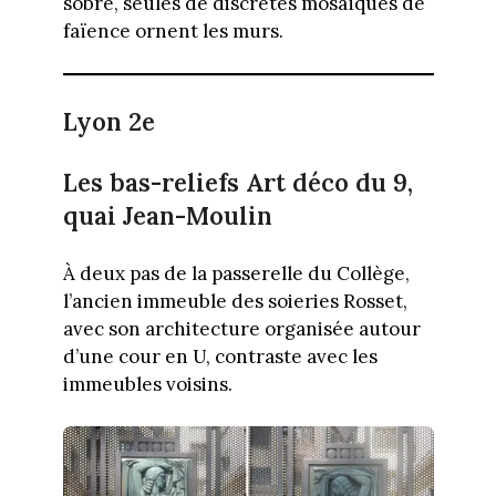
sobre, seules de discrètes mosaïques de
faïence ornent les murs.
Lyon 2e
Les bas-reliefs Art déco du 9,
quai Jean-Moulin
À deux pas de la passerelle du Collège,
l’ancien immeuble des soieries Rosset,
avec son architecture organisée autour
d’une cour en U, contraste avec les
immeubles voisins.