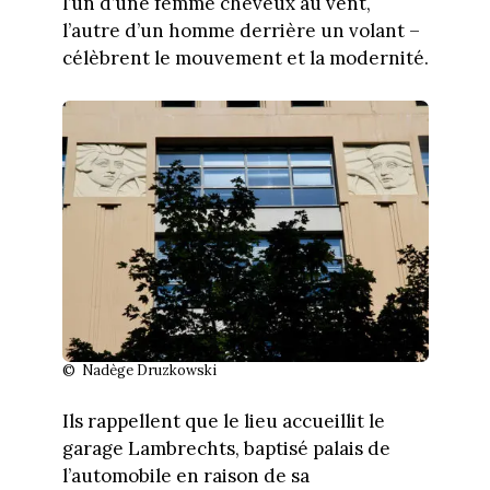
l’un d’une femme cheveux au vent,
l’autre d’un homme derrière un volant –
célèbrent le mouvement et la modernité.
© Nadège Druzkowski
Ils rappellent que le lieu accueillit le
garage Lambrechts, baptisé palais de
l’automobile en raison de sa