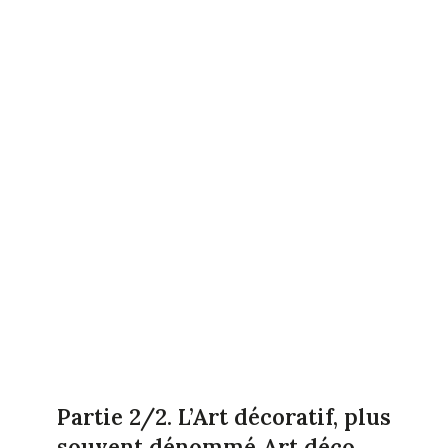
Partie 2/2. L’Art décoratif, plus
souvent dénommé Art déco,