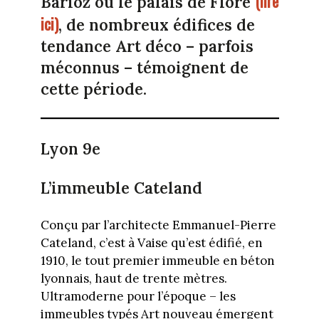
(lire
Barioz ou le palais de Flore
ici)
, de nombreux édifices de
tendance Art déco – parfois
méconnus – témoignent de
cette période.
Lyon 9e
L’immeuble Cateland
Conçu par l’architecte Emmanuel-Pierre
Cateland, c’est à Vaise qu’est édifié, en
1910, le tout premier immeuble en béton
lyonnais, haut de trente mètres.
Ultramoderne pour l’époque – les
immeubles typés Art nouveau émergent