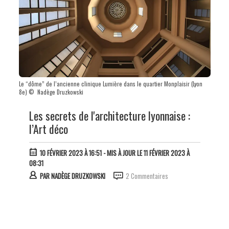
Le “dôme” de l’ancienne clinique Lumière dans le quartier Monplaisir (Lyon
8e) © Nadège Druzkowski
Les secrets de l'architecture lyonnaise :
l’Art déco
10 FÉVRIER 2023 À 16:51
- MIS À JOUR LE 11 FÉVRIER 2023 À
08:31
PAR
NADÈGE DRUZKOWSKI
2 Commentaires