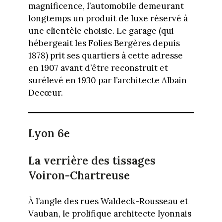
magnificence, l’automobile demeurant
longtemps un produit de luxe réservé à
une clientèle choisie. Le garage (qui
hébergeait les Folies Bergères depuis
1878) prit ses quartiers à cette adresse
en 1907 avant d’être reconstruit et
surélevé en 1930 par l’architecte Albain
Decœur.
Lyon 6e
La verrière des tissages
Voiron-Chartreuse
À l’angle des rues Waldeck-Rousseau et
Vauban, le prolifique architecte lyonnais