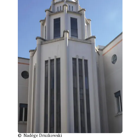
© Nadège Druzkowski