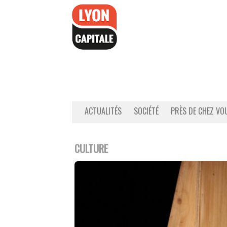
Accéder
au
contenu
ACTUALITÉS
SOCIÉTÉ
PRÈS DE CHEZ VO
CULTURE