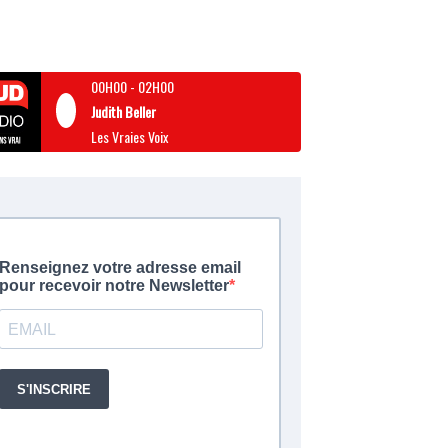
00H00
-
02H00
Judith Beller
Les Vraies Voix