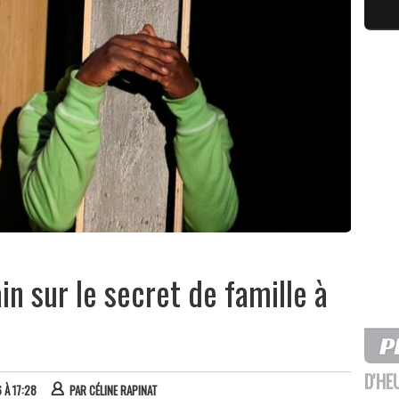
ain sur le secret de famille à
D'HE
 À 17:28
PAR
CÉLINE RAPINAT