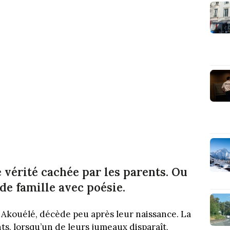
 vérité cachée par les parents. Ou
e famille avec poésie.
e Akouélé, décède peu après leur naissance. La
nts, lorsqu’un de leurs jumeaux disparaît,