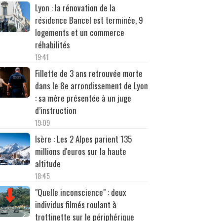
Lyon : la rénovation de la
résidence Bancel est terminée, 9
logements et un commerce
réhabilités
19:41
Fillette de 3 ans retrouvée morte
dans le 8e arrondissement de Lyon
: sa mère présentée à un juge
d’instruction
19:09
Isère : Les 2 Alpes parient 135
millions d'euros sur la haute
altitude
18:45
"Quelle inconscience" : deux
individus filmés roulant à
trottinette sur le périphérique