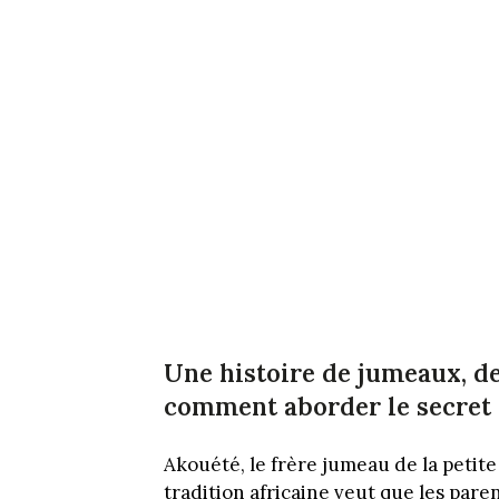
Une histoire de jumeaux, de
comment aborder le secret d
Akouété, le frère jumeau de la petit
tradition africaine veut que les pare