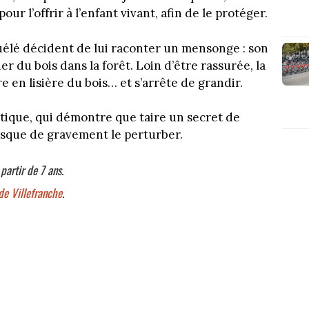
 pour l’offrir à l’enfant vivant, afin de le protéger.
ouélé décident de lui raconter un mensonge : son
her du bois dans la forêt. Loin d’être rassurée, la
re en lisière du bois… et s’arrête de grandir.
tique, qui démontre que taire un secret de
risque de gravement le perturber.
partir de 7 ans.
de Villefranche
.