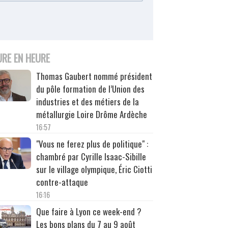
URE EN HEURE
Thomas Gaubert nommé président
du pôle formation de l’Union des
industries et des métiers de la
métallurgie Loire Drôme Ardèche
16:57
"Vous ne ferez plus de politique" :
chambré par Cyrille Isaac-Sibille
sur le village olympique, Éric Ciotti
contre-attaque
16:16
Que faire à Lyon ce week-end ?
Les bons plans du 7 au 9 août