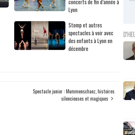
concerts de fin d’année à
Lyon
Stomp et autres
spectacles à voir avec
D'HE
des enfants à Lyon en
décembre
Spectacle junior : Mummenschanz, histoires
silencieuses et magiques