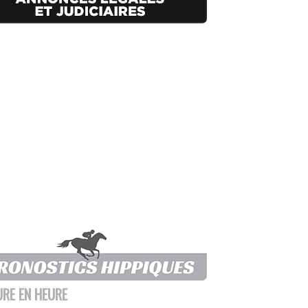
URE EN HEURE