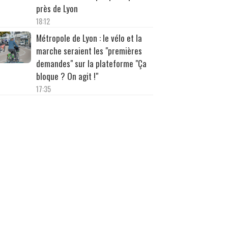
près de Lyon
18:12
Métropole de Lyon : le vélo et la
marche seraient les "premières
demandes" sur la plateforme "Ça
bloque ? On agit !"
17:35