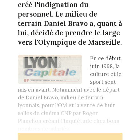
créé l'indignation du
personnel. Le milieu de
terrain Daniel Bravo a, quant à
lui, décidé de prendre le large
vers l'Olympique de Marseille.
En ce début
juin 1998, la
culture et le
sport sont
mis en avant. Notamment avec le départ
de Daniel Bravo, milieu de terrain
lyonnais, pour l'OM et la vente de huit
salles de cinéma CNP par Roger
Planchon créant l'inquiétude chez bons
nombres de salariés.