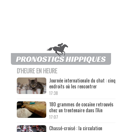
D'HEURE EN HEURE
Journée internationale du chat : cinq
endroits où les rencontrer
17:38
180 grammes de cocaïne retrouvés
chez un trentenaire dans l'Ain
17:07
Chassé-croisé : la circulation