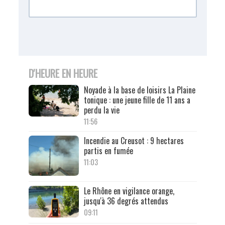
D'HEURE EN HEURE
Noyade à la base de loisirs La Plaine
tonique : une jeune fille de 11 ans a
perdu la vie
11:56
Incendie au Creusot : 9 hectares
partis en fumée
11:03
Le Rhône en vigilance orange,
jusqu'à 36 degrés attendus
09:11