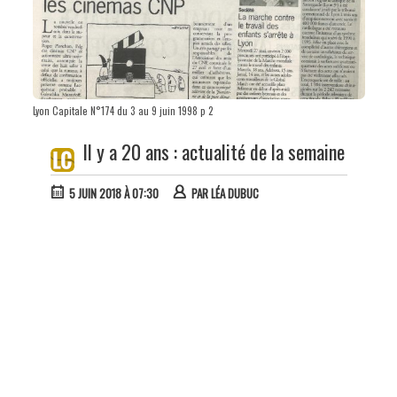
Lyon Capitale N°174 du 3 au 9 juin 1998 p 2
Il y a 20 ans : actualité de la semaine
5 JUIN 2018 À 07:30
PAR
LÉA DUBUC