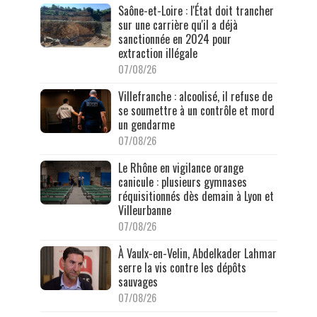
Saône-et-Loire : l'État doit trancher
sur une carrière qu'il a déjà
sanctionnée en 2024 pour
extraction illégale
07/08/26
Villefranche : alcoolisé, il refuse de
se soumettre à un contrôle et mord
un gendarme
07/08/26
Le Rhône en vigilance orange
canicule : plusieurs gymnases
réquisitionnés dès demain à Lyon et
Villeurbanne
07/08/26
À Vaulx-en-Velin, Abdelkader Lahmar
serre la vis contre les dépôts
sauvages
07/08/26