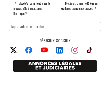
MyVélo'v : comment louer le
Météo du 5 juin : le Rhône en
nouveau vélo à assistance
vigilance orange aux orages
électrique ?
réseaux sociaux