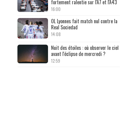
fortement ralentie sur l'A7 et l'A43
16:00
OL Lyonnes fait match nul contre la
Real Sociedad
14:08
Nuit des étoiles : où observer le ciel
avant l'éclipse de mercredi ?
12:59