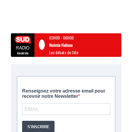
03H00
-
06H00
Noémie Halioua
Les débats de l'été