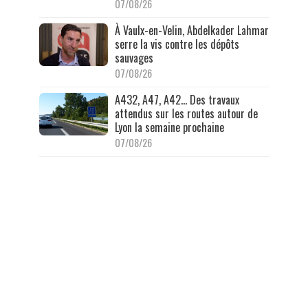
07/08/26
À Vaulx-en-Velin, Abdelkader Lahmar
serre la vis contre les dépôts
sauvages
07/08/26
A432, A47, A42… Des travaux
attendus sur les routes autour de
Lyon la semaine prochaine
07/08/26