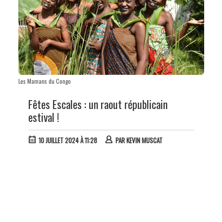
Les Mamans du Congo
Fêtes Escales : un raout républicain
estival !
10 JUILLET 2024 À 11:28
PAR
KEVIN MUSCAT