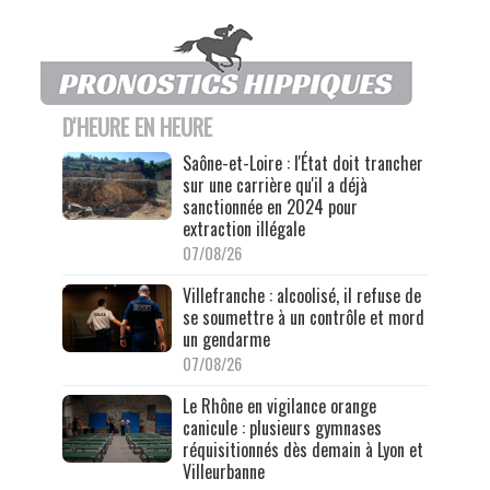
D'HEURE EN HEURE
Saône-et-Loire : l'État doit trancher
sur une carrière qu'il a déjà
sanctionnée en 2024 pour
extraction illégale
07/08/26
Villefranche : alcoolisé, il refuse de
se soumettre à un contrôle et mord
un gendarme
07/08/26
Le Rhône en vigilance orange
canicule : plusieurs gymnases
réquisitionnés dès demain à Lyon et
Villeurbanne