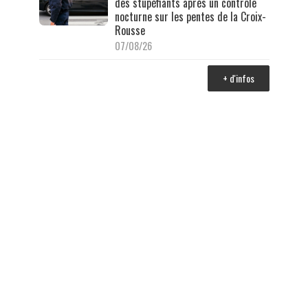
des stupéfiants après un contrôle
nocturne sur les pentes de la Croix-
Rousse
07/08/26
+ d'infos