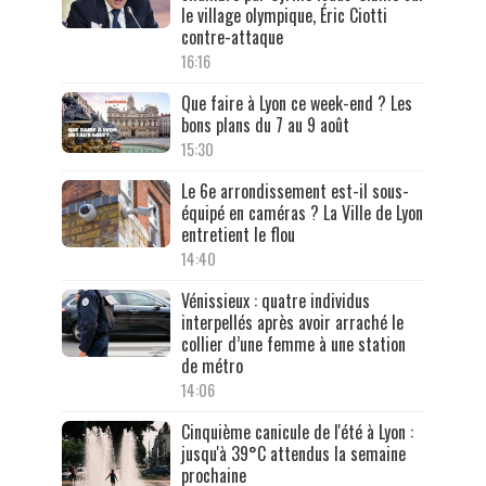
le village olympique, Éric Ciotti
contre-attaque
16:16
Que faire à Lyon ce week-end ? Les
bons plans du 7 au 9 août
15:30
Le 6e arrondissement est-il sous-
équipé en caméras ? La Ville de Lyon
entretient le flou
14:40
Vénissieux : quatre individus
interpellés après avoir arraché le
collier d’une femme à une station
de métro
14:06
Cinquième canicule de l'été à Lyon :
jusqu'à 39°C attendus la semaine
prochaine