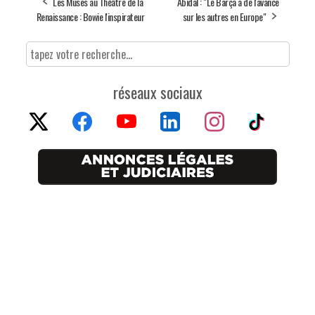
Les Muses au Théâtre de la
Abidal : "Le Barça a de l'avance
Renaissance : Bowie l'inspirateur
sur les autres en Europe"
réseaux sociaux