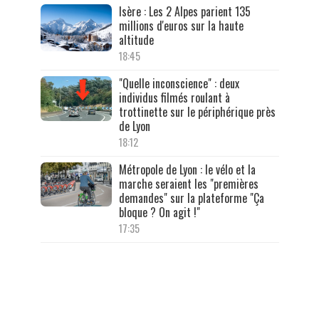
Isère : Les 2 Alpes parient 135
millions d'euros sur la haute
altitude
18:45
"Quelle inconscience" : deux
individus filmés roulant à
trottinette sur le périphérique près
de Lyon
18:12
Métropole de Lyon : le vélo et la
marche seraient les "premières
demandes" sur la plateforme "Ça
bloque ? On agit !"
17:35