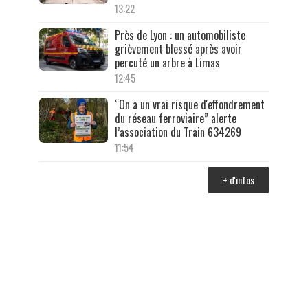
13:22
Près de Lyon : un automobiliste
grièvement blessé après avoir
percuté un arbre à Limas
12:45
“On a un vrai risque d'effondrement
du réseau ferroviaire” alerte
l’association du Train 634269
11:54
+ d'infos