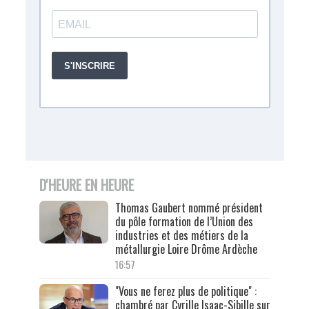
D'HEURE EN HEURE
Thomas Gaubert nommé président
du pôle formation de l’Union des
industries et des métiers de la
métallurgie Loire Drôme Ardèche
16:57
"Vous ne ferez plus de politique" :
chambré par Cyrille Isaac-Sibille sur