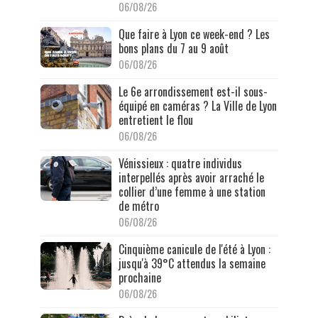
06/08/26
Que faire à Lyon ce week-end ? Les
bons plans du 7 au 9 août
06/08/26
Le 6e arrondissement est-il sous-
équipé en caméras ? La Ville de Lyon
entretient le flou
06/08/26
Vénissieux : quatre individus
interpellés après avoir arraché le
collier d’une femme à une station
de métro
06/08/26
Cinquième canicule de l'été à Lyon :
jusqu'à 39°C attendus la semaine
prochaine
06/08/26