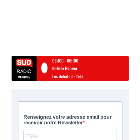
03H00
-
06H00
Noémie Halioua
Les débats de l'été