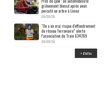
Près de Lyon : un automobiliste
grièvement blessé après avoir
percuté un arbre à Limas
06/08/26
“On a un vrai risque d'effondrement
du réseau ferroviaire” alerte
l’association du Train 634269
06/08/26
+ d'infos