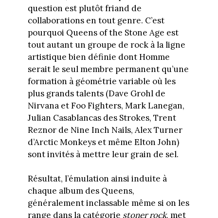
question est plutôt friand de
collaborations en tout genre. C’est
pourquoi Queens of the Stone Age est
tout autant un groupe de rock à la ligne
artistique bien définie dont Homme
serait le seul membre permanent qu’une
formation à géométrie variable où les
plus grands talents (Dave Grohl de
Nirvana et Foo Fighters, Mark Lanegan,
Julian Casablancas des Strokes, Trent
Reznor de Nine Inch Nails, Alex Turner
d’Arctic Monkeys et même Elton John)
sont invités à mettre leur grain de sel.
Résultat, l’émulation ainsi induite à
chaque album des Queens,
généralement inclassable même si on les
range dans la catégorie
stoner rock
, met