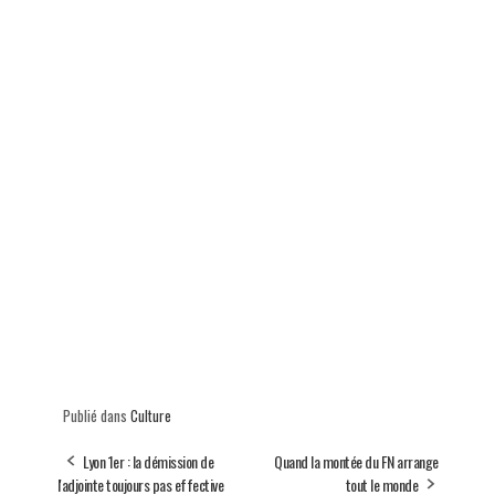
Publié dans
Culture
Lyon 1er : la démission de
Quand la montée du FN arrange
l'adjointe toujours pas effective
tout le monde