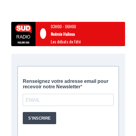
03H00
-
06H00
Noémie Halioua
Les débats de l'été