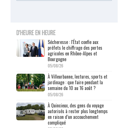
D'HEURE EN HEURE
Sécheresse : l'État confie aux
préfets le chiffrage des pertes
agricoles en Rhône-Alpes et
Bourgogne
05/08/26
À Villeurbanne, lectures, sports et
jardinage : que faire pendant la
semaine du 10 au 16 août ?
05/08/26
À Quincieux, des gens du voyage
autorisés à rester plus longtemps
en raison d’un accouchement
compliqué