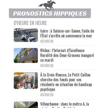
D'HEURE EN HEURE
Isère : à Salaise-sur-Sanne, l'aide de
l'État s'arrête où commence la mer
05/08/26
Rhône : l’Internat d’Excellence
Ruralité des Deux-Grosnes inauguré
ce mardi
05/08/26
À la Croix-Rousse, Le Petit Caillou
cherche des fonds pour ses
résidents en situation de handicap
psychique
05/08/26
Villeurbanne : dans le métro A, la