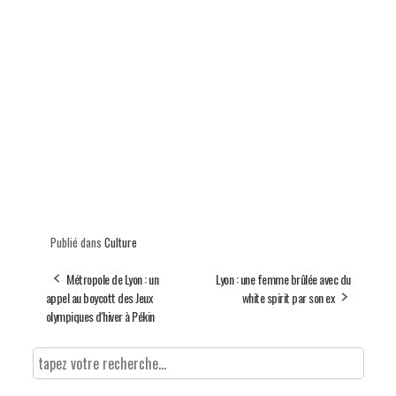
Publié dans
Culture
Métropole de Lyon : un
Lyon : une femme brûlée avec du
appel au boycott des Jeux
white spirit par son ex
olympiques d'hiver à Pékin