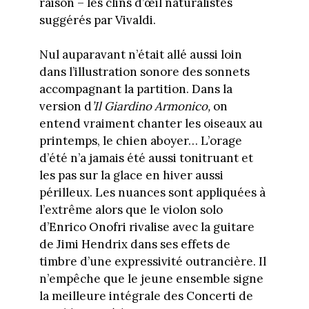
raison – les clins d’œil naturalistes
suggérés par Vivaldi.
Nul auparavant n’était allé aussi loin
dans l’illustration sonore des sonnets
accompagnant la partition. Dans la
version d
’Il Giardino Armonico,
on
entend vraiment chanter les oiseaux au
printemps, le chien aboyer… L’orage
d’été n’a jamais été aussi tonitruant et
les pas sur la glace en hiver aussi
périlleux. Les nuances sont appliquées à
l’extrême alors que le violon solo
d’Enrico Onofri rivalise avec la guitare
de Jimi Hendrix dans ses effets de
timbre d’une expressivité outrancière. Il
n’empêche que le jeune ensemble signe
la meilleure intégrale des Concerti de