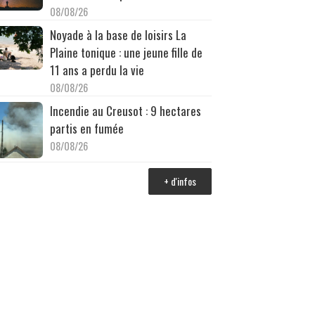
08/08/26
Noyade à la base de loisirs La
Plaine tonique : une jeune fille de
11 ans a perdu la vie
08/08/26
Incendie au Creusot : 9 hectares
partis en fumée
08/08/26
+ d'infos