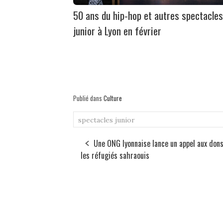
50 ans du hip-hop et autres spectacles
junior à Lyon en février
Publié dans
Culture
spectacles junior
Une ONG lyonnaise lance un appel aux don
les réfugiés sahraouis