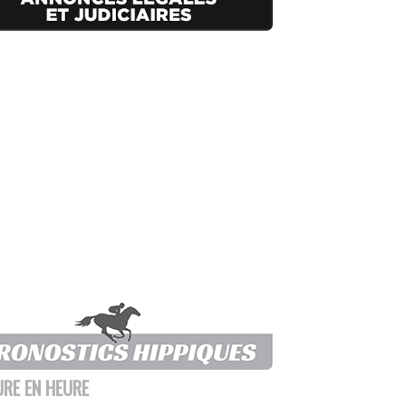
URE EN HEURE