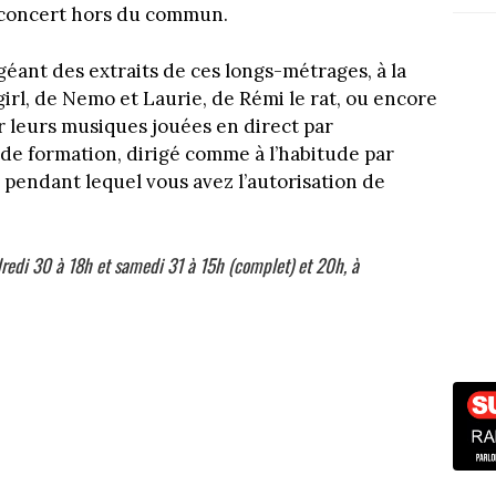
-concert hors du commun.
éant des extraits de ces longs-métrages, à la
irl, de Nemo et Laurie, de Rémi le rat, ou encore
r leurs musiques jouées en direct par
de formation, dirigé comme à l’habitude par
endant lequel vous avez l’autorisation de
dredi 30 à 18h et samedi 31 à 15h (complet) et 20h, à