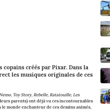
s copains créés par Pixar. Dans la
irect les musiques originales de ces
 Nemo
,
Toy Story
,
Rebelle
,
Ratatouille
,
Les
 leurs parents) ont déjà vu ces incontournables
s le monde enchanteur de ces dessins animés,