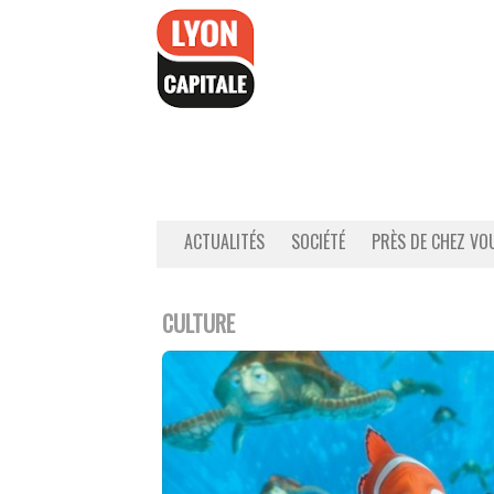
Accéder
au
contenu
ACTUALITÉS
SOCIÉTÉ
PRÈS DE CHEZ VO
CULTURE