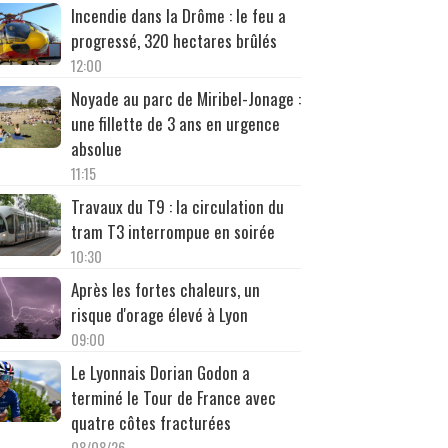
Incendie dans la Drôme : le feu a
progressé, 320 hectares brûlés
12:00
Noyade au parc de Miribel-Jonage :
une fillette de 3 ans en urgence
absolue
11:15
Travaux du T9 : la circulation du
tram T3 interrompue en soirée
10:30
Après les fortes chaleurs, un
risque d'orage élevé à Lyon
09:00
Le Lyonnais Dorian Godon a
terminé le Tour de France avec
quatre côtes fracturées
08/08/26