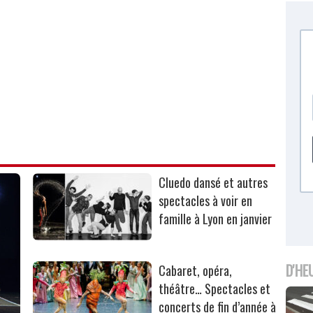
Cluedo dansé et autres
spectacles à voir en
famille à Lyon en janvier
D'HE
Cabaret, opéra,
théâtre… Spectacles et
concerts de fin d’année à