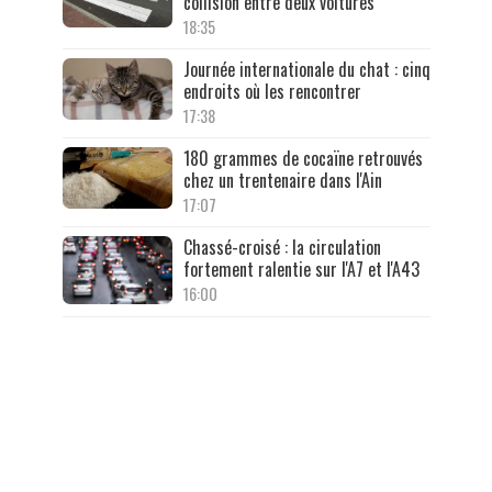
collision entre deux voitures
18:35
Journée internationale du chat : cinq
endroits où les rencontrer
17:38
180 grammes de cocaïne retrouvés
chez un trentenaire dans l'Ain
17:07
Chassé-croisé : la circulation
fortement ralentie sur l'A7 et l'A43
16:00