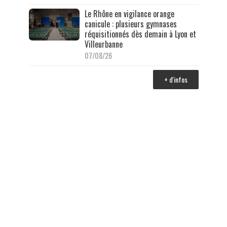
Le Rhône en vigilance orange
canicule : plusieurs gymnases
réquisitionnés dès demain à Lyon et
Villeurbanne
07/08/26
+ d'infos