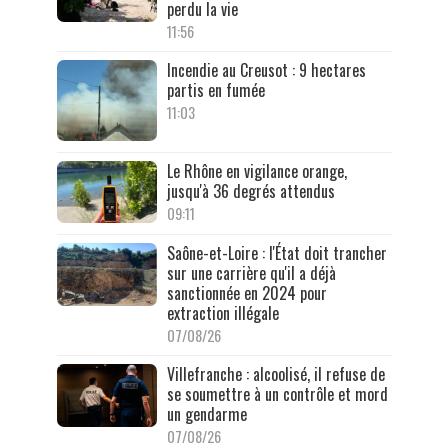
perdu la vie
11:56
Incendie au Creusot : 9 hectares
partis en fumée
11:03
Le Rhône en vigilance orange,
jusqu'à 36 degrés attendus
09:11
Saône-et-Loire : l'État doit trancher
sur une carrière qu'il a déjà
sanctionnée en 2024 pour
extraction illégale
07/08/26
Villefranche : alcoolisé, il refuse de
se soumettre à un contrôle et mord
un gendarme
07/08/26