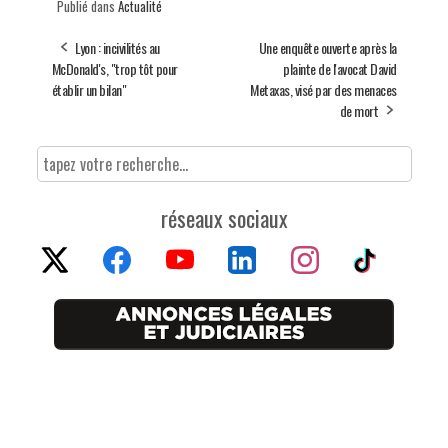
Publié dans
Actualité
Lyon : incivilités au
Une enquête ouverte après la
McDonald's, "trop tôt pour
plainte de l'avocat David
établir un bilan"
Metaxas, visé par des menaces
de mort
réseaux sociaux