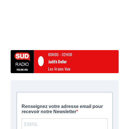
00H00
-
02H00
Judith Beller
Les Vraies Voix