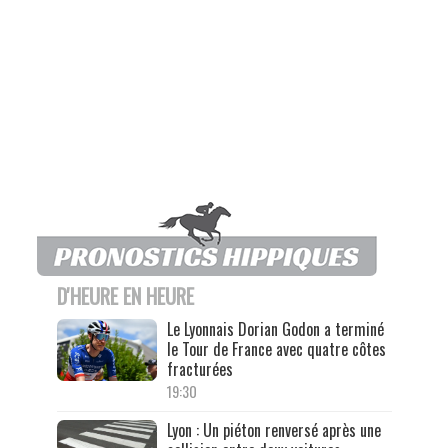
D'HEURE EN HEURE
Le Lyonnais Dorian Godon a terminé
le Tour de France avec quatre côtes
fracturées
19:30
Lyon : Un piéton renversé après une