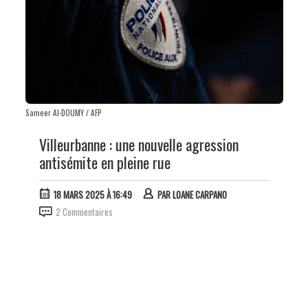
Sameer Al-DOUMY / AFP
Villeurbanne : une nouvelle agression
antisémite en pleine rue
18 MARS 2025 À 16:49
PAR
LOANE CARPANO
2 Commentaires