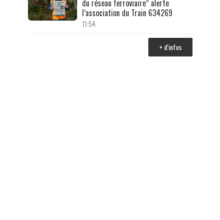
du réseau ferroviaire” alerte
l’association du Train 634269
11:54
+ d'infos