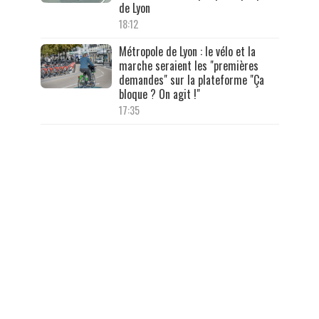
de Lyon
18:12
Métropole de Lyon : le vélo et la
marche seraient les "premières
demandes" sur la plateforme "Ça
bloque ? On agit !"
17:35