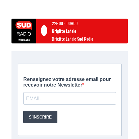
22H00
-
00H00
Brigitte Lahaie
Brigitte Lahaie Sud Radio