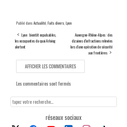
Publié dans
Actualité
,
Faits divers
,
Lyon
Lyon : bientôt expulsables,
Auvergne-Rhône-Alpes : des
les occupantes du quai Arloing
dizaines d'infractions relevées
alertent
lors d'une opération de sécurité
aux frontières
AFFICHER LES COMMENTAIRES
Les commentaires sont fermés
réseaux sociaux