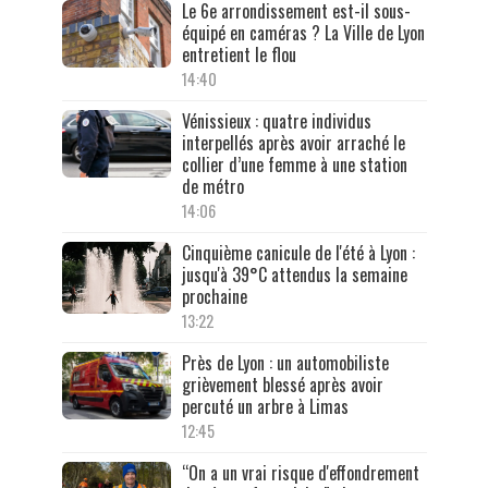
Le 6e arrondissement est-il sous-
équipé en caméras ? La Ville de Lyon
entretient le flou
14:40
Vénissieux : quatre individus
interpellés après avoir arraché le
collier d’une femme à une station
de métro
14:06
Cinquième canicule de l'été à Lyon :
jusqu'à 39°C attendus la semaine
prochaine
13:22
Près de Lyon : un automobiliste
grièvement blessé après avoir
percuté un arbre à Limas
12:45
“On a un vrai risque d'effondrement