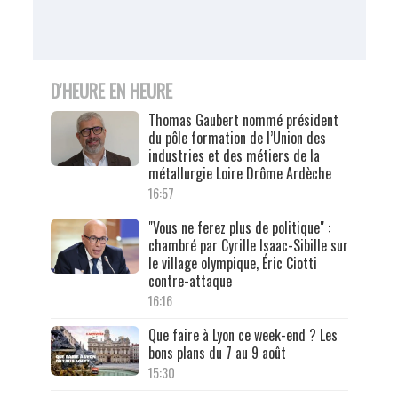
D'HEURE EN HEURE
Thomas Gaubert nommé président
du pôle formation de l’Union des
industries et des métiers de la
métallurgie Loire Drôme Ardèche
16:57
"Vous ne ferez plus de politique" :
chambré par Cyrille Isaac-Sibille sur
le village olympique, Éric Ciotti
contre-attaque
16:16
Que faire à Lyon ce week-end ? Les
bons plans du 7 au 9 août
15:30