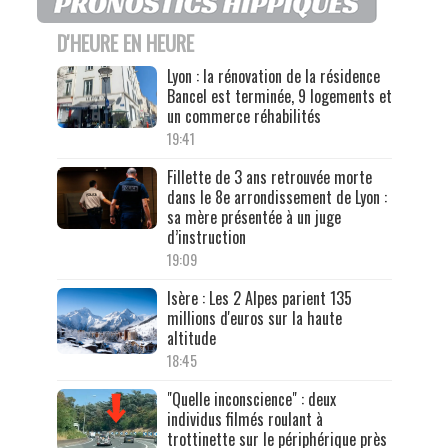
D'HEURE EN HEURE
Lyon : la rénovation de la résidence
Bancel est terminée, 9 logements et
un commerce réhabilités
19:41
Fillette de 3 ans retrouvée morte
dans le 8e arrondissement de Lyon :
sa mère présentée à un juge
d’instruction
19:09
Isère : Les 2 Alpes parient 135
millions d'euros sur la haute
altitude
18:45
"Quelle inconscience" : deux
individus filmés roulant à
trottinette sur le périphérique près