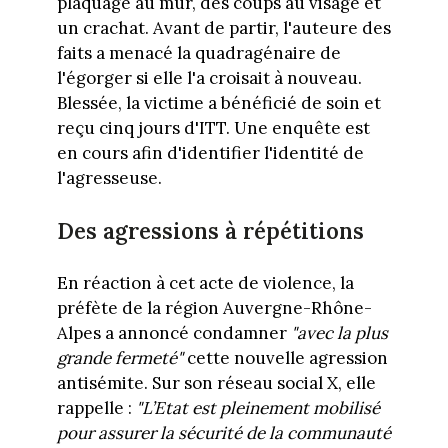
plaquage au mur, des coups au visage et
un crachat. Avant de partir, l'auteure des
faits a menacé la quadragénaire de
l'égorger si elle l'a croisait à nouveau.
Blessée, la victime a bénéficié de soin et
reçu cinq jours d'ITT. Une enquête est
en cours afin d'identifier l'identité de
l'agresseuse.
Des agressions à répétitions
En réaction à cet acte de violence, la
préfète de la région Auvergne-Rhône-
Alpes a annoncé condamner
"avec la plus
grande fermeté"
cette nouvelle agression
antisémite. Sur son réseau social X, elle
rappelle :
"L’Etat est pleinement mobilisé
pour assurer la sécurité de la communauté