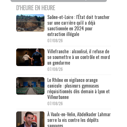
D'HEURE EN HEURE
Saône-et-Loire : l'État doit trancher
sur une carrière qu'il a déjà
sanctionnée en 2024 pour
extraction illégale
07/08/26
Villefranche : alcoolisé, il refuse de
se soumettre à un contrôle et mord
un gendarme
07/08/26
Le Rhône en vigilance orange
canicule : plusieurs gymnases
réquisitionnés dès demain à Lyon et
Villeurbanne
07/08/26
À Vaulx-en-Velin, Abdelkader Lahmar
serre la vis contre les dépôts
sauvages