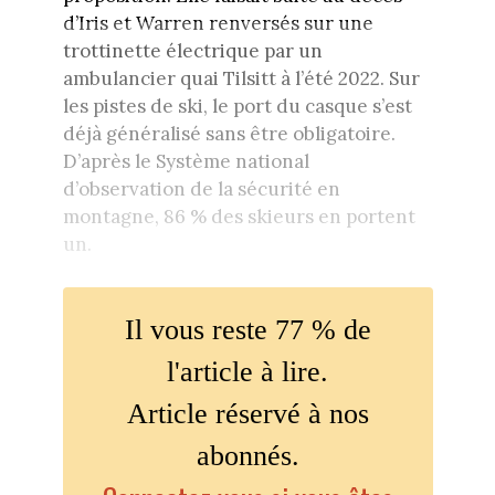
d’Iris et Warren renversés sur une
trottinette électrique par un
ambulancier quai Tilsitt à l’été 2022. Sur
les pistes de ski, le port du casque s’est
déjà généralisé sans être obligatoire.
D’après le Système national
d’observation de la sécurité en
montagne, 86 % des skieurs en portent
un.
Il vous reste 77 % de
l'article à lire.
Article réservé à nos
abonnés.