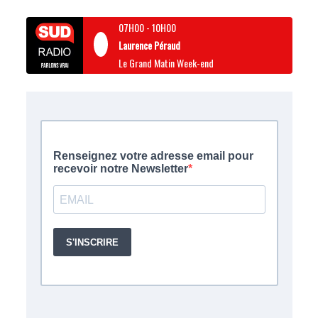
07H00
-
10H00
Laurence Péraud
Le Grand Matin Week-end