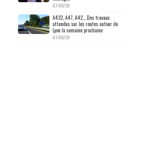
07/08/26
A432, A47, A42… Des travaux
attendus sur les routes autour de
Lyon la semaine prochaine
07/08/26