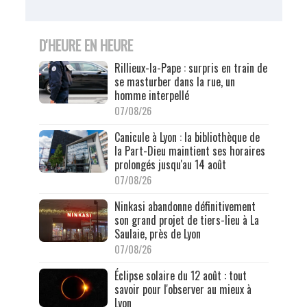
D'HEURE EN HEURE
Rillieux-la-Pape : surpris en train de
se masturber dans la rue, un
homme interpellé
07/08/26
Canicule à Lyon : la bibliothèque de
la Part-Dieu maintient ses horaires
prolongés jusqu'au 14 août
07/08/26
Ninkasi abandonne définitivement
son grand projet de tiers-lieu à La
Saulaie, près de Lyon
07/08/26
Éclipse solaire du 12 août : tout
savoir pour l'observer au mieux à
Lyon