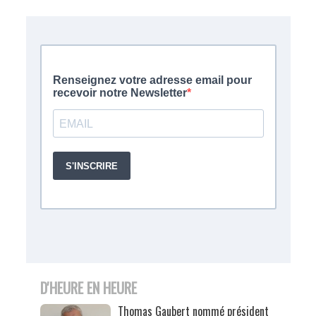
D'HEURE EN HEURE
Thomas Gaubert nommé président