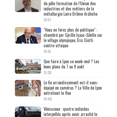
du pôle formation de l’Union des
industries et des métiers de la
métallurgie Loire Drôme Ardèche
16:57
"Vous ne ferez plus de politique" :
chambré par Cyrille Isaac-Sibille sur
le village olympique, Éric Ciotti
contre-attaque
16:16
Que faire à Lyon ce week-end ? Les
bons plans du 7 au 9 août
15:30
Le 6e arrondissement est-il sous-
équipé en caméras ? La Ville de Lyon
entretient le flou
14:40
Vénissieux : quatre individus
interpellés après avoir arraché le