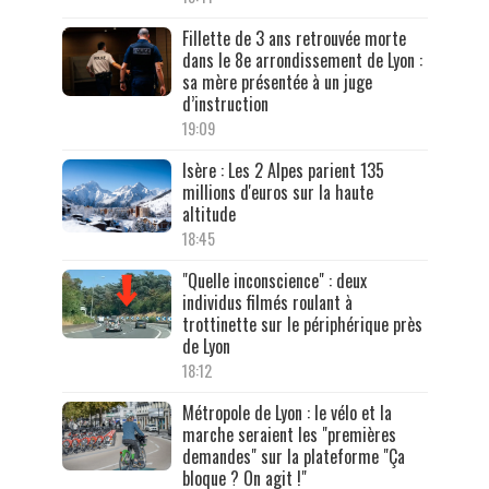
Fillette de 3 ans retrouvée morte
dans le 8e arrondissement de Lyon :
sa mère présentée à un juge
d’instruction
19:09
Isère : Les 2 Alpes parient 135
millions d'euros sur la haute
altitude
18:45
"Quelle inconscience" : deux
individus filmés roulant à
trottinette sur le périphérique près
de Lyon
18:12
Métropole de Lyon : le vélo et la
marche seraient les "premières
demandes" sur la plateforme "Ça
bloque ? On agit !"