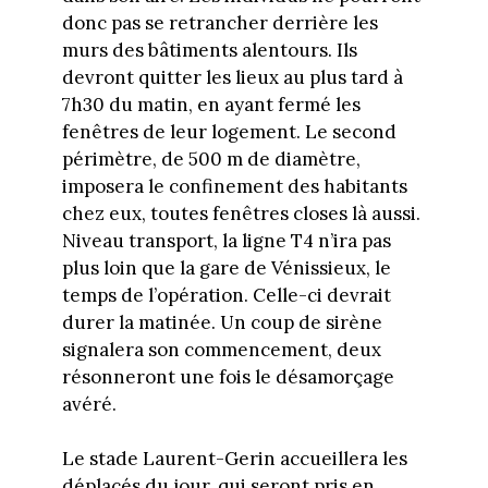
donc pas se retrancher derrière les
murs des bâtiments alentours. Ils
devront quitter les lieux au plus tard à
7h30 du matin, en ayant fermé les
fenêtres de leur logement. Le second
périmètre, de 500 m de diamètre,
imposera le confinement des habitants
chez eux, toutes fenêtres closes là aussi.
Niveau transport, la ligne T4 n’ira pas
plus loin que la gare de Vénissieux, le
temps de l’opération. Celle-ci devrait
durer la matinée. Un coup de sirène
signalera son commencement, deux
résonneront une fois le désamorçage
avéré.
Le stade Laurent-Gerin accueillera les
déplacés du jour, qui seront pris en