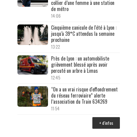
collier d’une femme à une station
de métro
14:06
Cinquième canicule de l'été à Lyon :
jusqu'à 39°C attendus la semaine
prochaine
13:22
Près de Lyon : un automobiliste
grièvement blessé après avoir
percuté un arbre à Limas
12:45
“On a un vrai risque d'effondrement
du réseau ferroviaire” alerte
l’association du Train 634269
11:54
+ d'infos