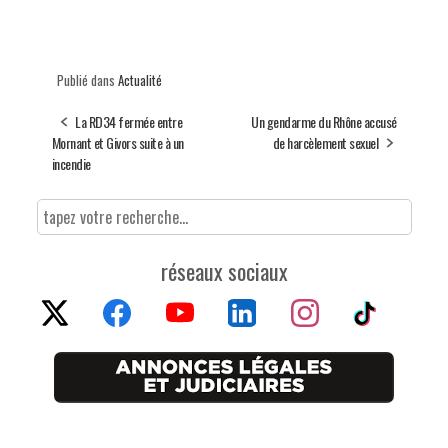
Publié dans
Actualité
La RD34 fermée entre
Un gendarme du Rhône accusé
Mornant et Givors suite à un
de harcèlement sexuel
incendie
réseaux sociaux