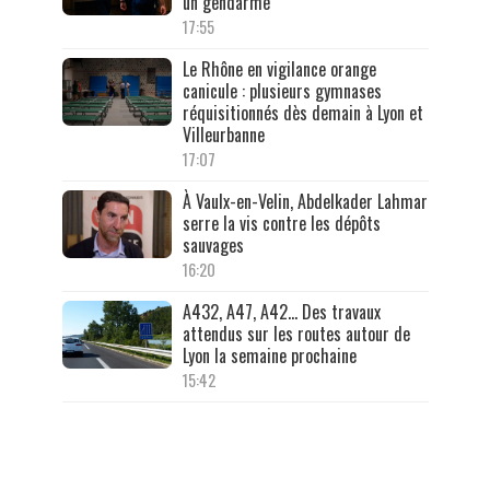
un gendarme
17:55
Le Rhône en vigilance orange
canicule : plusieurs gymnases
réquisitionnés dès demain à Lyon et
Villeurbanne
17:07
À Vaulx-en-Velin, Abdelkader Lahmar
serre la vis contre les dépôts
sauvages
16:20
A432, A47, A42… Des travaux
attendus sur les routes autour de
Lyon la semaine prochaine
15:42