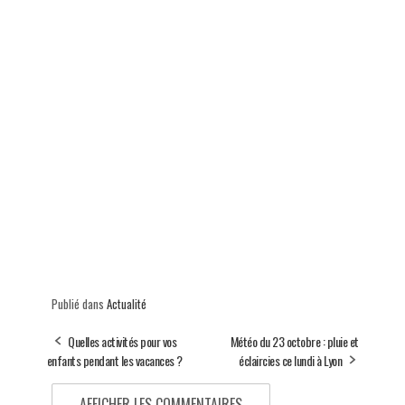
Publié dans
Actualité
Quelles activités pour vos
Météo du 23 octobre : pluie et
enfants pendant les vacances ?
éclaircies ce lundi à Lyon
AFFICHER LES COMMENTAIRES