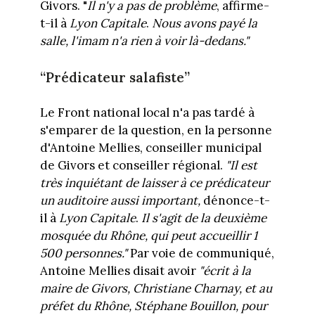
Givors. "
Il n'y a
pas de problème
, affirme-
t-il à
Lyon Capitale
.
Nous avons payé la
salle, l'imam n'a rien à voir là-dedans."
“Prédicateur salafiste”
Le Front national local n'a pas tardé à
s'emparer de la question, en la personne
d'Antoine Mellies, conseiller municipal
de Givors et conseiller régional.
"Il est
très inquiétant de laisser à ce prédicateur
un auditoire aussi important,
dénonce-t-
il à
Lyon Capitale
.
Il s'agit de la deuxième
mosquée du Rhône, qui peut accueillir
1
500 personnes."
Par voie de communiqué,
Antoine Mellies disait avoir
"
écrit à la
maire de Givors, Christiane Charnay, et au
préfet du Rhône, Stéphane Bouillon, pour