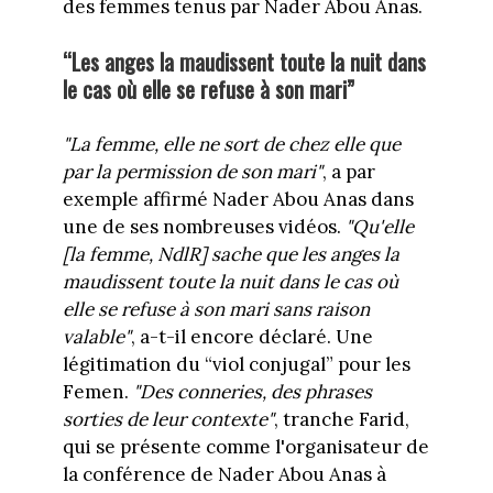
des femmes tenus par Nader Abou Anas.
“Les anges la maudissent toute la nuit dans
le cas où elle se refuse à son mari”
"La femme, elle ne sort de chez elle que
par la permission de son mari"
, a par
exemple affirmé Nader Abou Anas dans
une de ses nombreuses vidéos.
"Qu'elle
[la femme, NdlR] sache que les anges la
maudissent toute la nuit dans le cas où
elle se refuse à son mari sans raison
valable"
, a-t-il encore déclaré. Une
légitimation du “viol conjugal” pour les
Femen.
"Des conneries, des phrases
sorties de leur contexte"
, tranche Farid,
qui se présente comme l'organisateur de
la conférence de Nader Abou Anas à