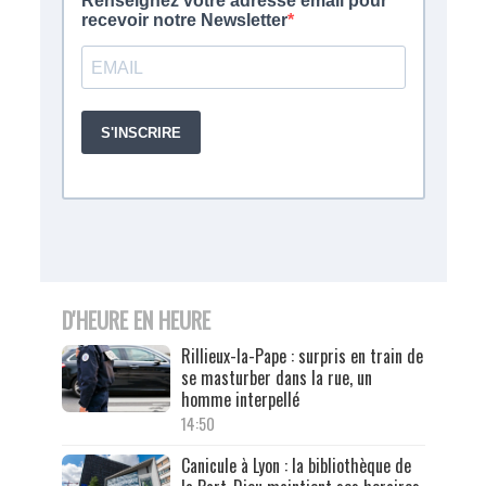
D'HEURE EN HEURE
Rillieux-la-Pape : surpris en train de
se masturber dans la rue, un
homme interpellé
14:50
Canicule à Lyon : la bibliothèque de