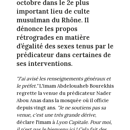
octobre dans le 2e plus
important lieu de culte
musulman du Rhône. Il
dénonce les propos
rétrogrades en matière
d’égalité des sexes tenus par le
prédicateur dans certaines de
ses interventions.
"J'ai avisé les renseignements généraux et
le préfet."
L'imam Abdelouaheb Bourekhis
regrette la venue du prédicateur Nader
Abou Anas dans la mosquée où il officie
depuis vingt ans.
"Je ne soutiens pas sa
venue, c'est une très grande dérive
,
déclare l'imam à
Lyon Capitale
.
Pour moi,
il n'est pas le bienvenu ici !
Cela fait des