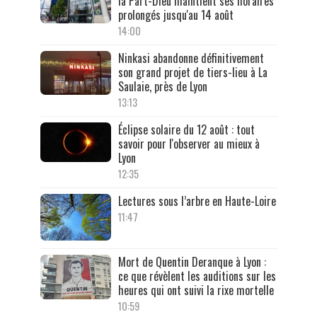
la Part-Dieu maintient ses horaires
prolongés jusqu'au 14 août
14:00
Ninkasi abandonne définitivement
son grand projet de tiers-lieu à La
Saulaie, près de Lyon
13:13
Éclipse solaire du 12 août : tout
savoir pour l'observer au mieux à
Lyon
12:35
Lectures sous l’arbre en Haute-Loire
11:47
Mort de Quentin Deranque à Lyon :
ce que révèlent les auditions sur les
heures qui ont suivi la rixe mortelle
10:59