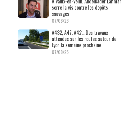
À Vaulx-en-Velin, Abdelkader Lahmar
serre la vis contre les dépôts
sauvages
07/08/26
A432, A47, A42… Des travaux
attendus sur les routes autour de
Lyon la semaine prochaine
07/08/26