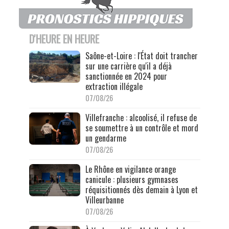
D'HEURE EN HEURE
Saône-et-Loire : l'État doit trancher
sur une carrière qu'il a déjà
sanctionnée en 2024 pour
extraction illégale
07/08/26
Villefranche : alcoolisé, il refuse de
se soumettre à un contrôle et mord
un gendarme
07/08/26
Le Rhône en vigilance orange
canicule : plusieurs gymnases
réquisitionnés dès demain à Lyon et
Villeurbanne
07/08/26