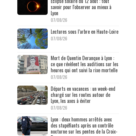
Éclipse solaire du 12 août : tout
savoir pour l'observer au mieux à
Lyon
07/08/26
Lectures sous l’arbre en Haute-Loire
07/08/26
Mort de Quentin Deranque à Lyon :
ce que révèlent les auditions sur les
heures qui ont suivi la rixe mortelle
07/08/26
Départs en vacances : un week-end
chargé sur les routes autour de
Lyon, les axes à éviter
07/08/26
Lyon : deux hommes arrêtés avec
des stupéfiants après un contrôle
nocturne sur les pentes de la Croix-