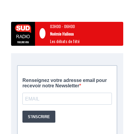
03H00
-
06H00
Noémie Halioua
Les débats de l'été