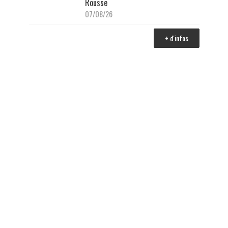
Rousse
07/08/26
+ d'infos