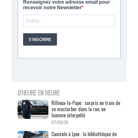
D'HEURE EN HEURE
Rillieux-la-Pape : surpris en train de
se masturber dans la rue, un
homme interpellé
07/08/26
Canicule à Lyon : la bibliothèque de