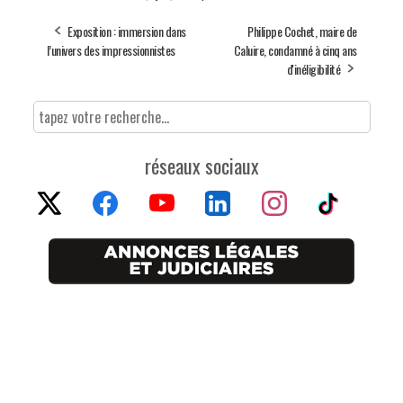
Exposition : immersion dans
Philippe Cochet, maire de
l’univers des impressionnistes
Caluire, condamné à cinq ans
d'inéligibilité
réseaux sociaux