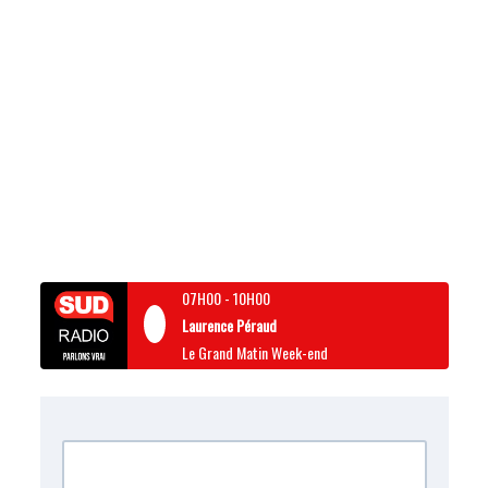
07H00
-
10H00
Laurence Péraud
Le Grand Matin Week-end