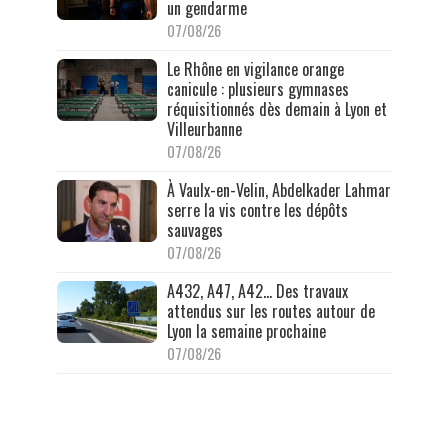
un gendarme
07/08/26
Le Rhône en vigilance orange
canicule : plusieurs gymnases
réquisitionnés dès demain à Lyon et
Villeurbanne
07/08/26
À Vaulx-en-Velin, Abdelkader Lahmar
serre la vis contre les dépôts
sauvages
07/08/26
A432, A47, A42… Des travaux
attendus sur les routes autour de
Lyon la semaine prochaine
07/08/26