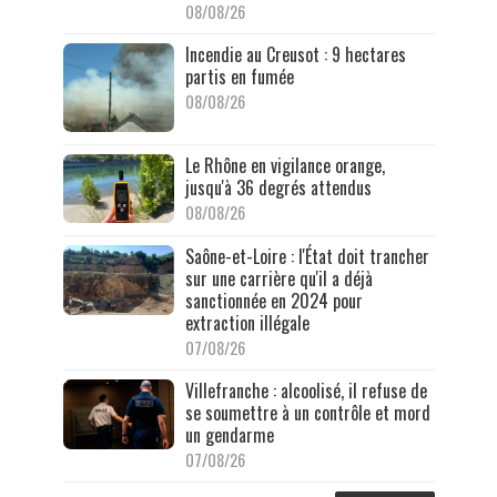
08/08/26
Incendie au Creusot : 9 hectares
partis en fumée
08/08/26
Le Rhône en vigilance orange,
jusqu'à 36 degrés attendus
08/08/26
Saône-et-Loire : l'État doit trancher
sur une carrière qu'il a déjà
sanctionnée en 2024 pour
extraction illégale
07/08/26
Villefranche : alcoolisé, il refuse de
se soumettre à un contrôle et mord
un gendarme
07/08/26