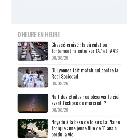
D'HEURE EN HEURE
Chassé-croisé : la circulation
fortement ralentie sur l'A7 et l'A43
08/08/26
OL Lyonnes fait match nul contre la
Real Sociedad
08/08/26
Nuit des étoiles : où observer le ciel
avant l'éclipse de mercredi ?
08/08/26
Noyade à la base de loisirs La Plaine
tonique : une jeune fille de 11 ans a
perdu la vie