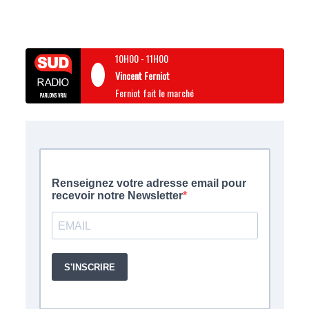
10H00
-
11H00
Vincent Ferniot
Ferniot fait le marché