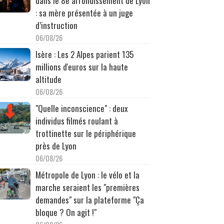
dans le 8e arrondissement de Lyon
: sa mère présentée à un juge
d’instruction
06/08/26
Isère : Les 2 Alpes parient 135
millions d'euros sur la haute
altitude
06/08/26
"Quelle inconscience" : deux
individus filmés roulant à
trottinette sur le périphérique
près de Lyon
06/08/26
Métropole de Lyon : le vélo et la
marche seraient les "premières
demandes" sur la plateforme "Ça
bloque ? On agit !"