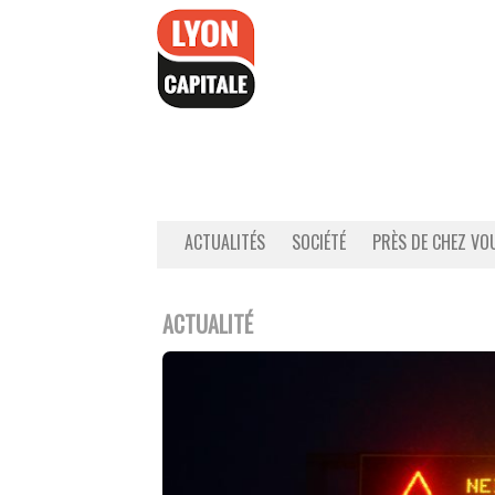
Accéder
au
contenu
ACTUALITÉS
SOCIÉTÉ
PRÈS DE CHEZ VO
ACTUALITÉ