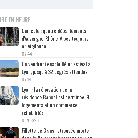
URE EN HEURE
Canicule : quatre départements
d'Auvergne-Rhône-Alpes toujours
en vigilance
07:44
Un vendredi ensoleillé et estival à
Lyon, jusqu'à 32 degrés attendus
07:14
Lyon : la rénovation de la
résidence Bancel est terminée, 9
logements et un commerce
réhabilités
06/08/26
Fillette de 3 ans retrouvée morte