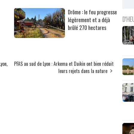
Drôme : le feu progresse
D'HE
légèrement et a déjà
brûlé 270 hectares
Lyon,
PFAS au sud de Lyon : Arkema et Daikin ont bien réduit
leurs rejets dans la nature