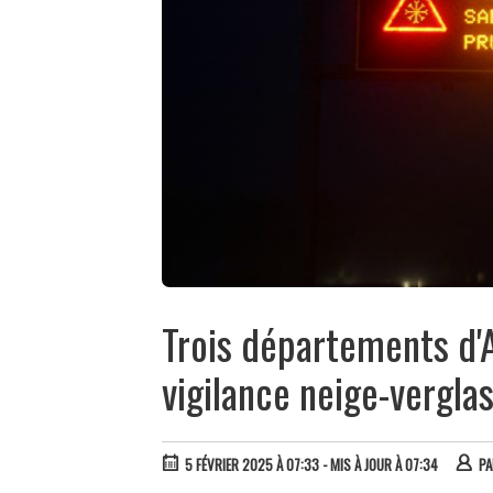
Trois départements d'
vigilance neige-vergla
5 FÉVRIER 2025 À 07:33
- MIS À JOUR À 07:34
P