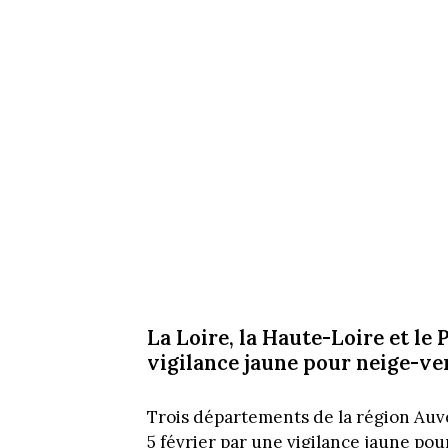
La Loire, la Haute-Loire et le
vigilance jaune pour neige-ver
Trois départements de la région Au
5 février par une vigilance jaune pour