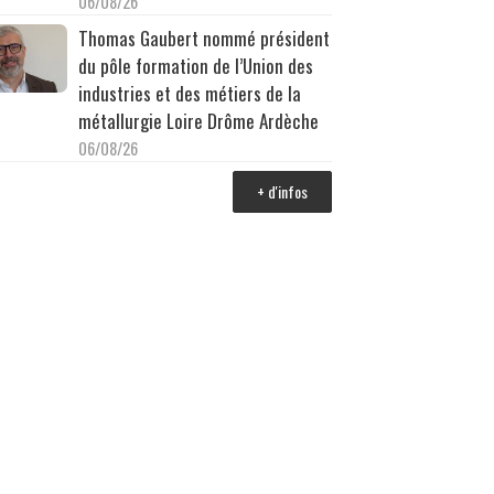
06/08/26
Thomas Gaubert nommé président
du pôle formation de l’Union des
industries et des métiers de la
métallurgie Loire Drôme Ardèche
06/08/26
+ d'infos