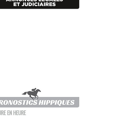
URE EN HEURE