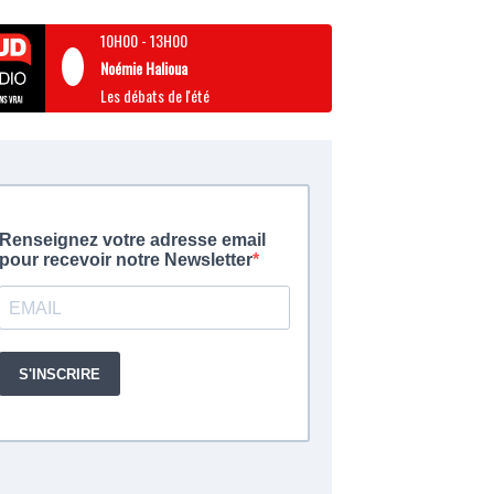
10H00
-
13H00
Noémie Halioua
Les débats de l'été