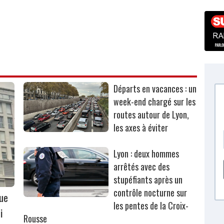
Départs en vacances : un
week-end chargé sur les
routes autour de Lyon,
les axes à éviter
Lyon : deux hommes
arrêtés avec des
stupéfiants après un
contrôle nocturne sur
que
les pentes de la Croix-
i
Rousse